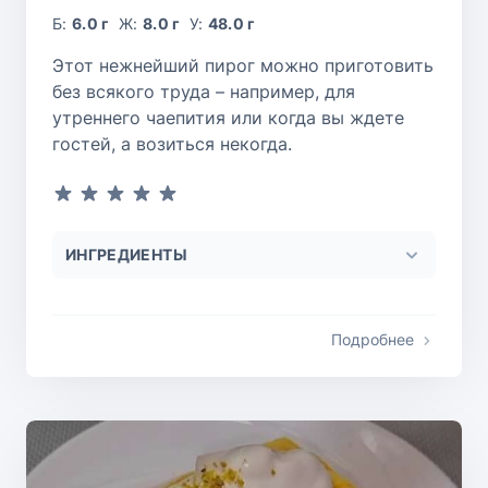
Б:
6.0 г
Ж:
8.0 г
У:
48.0 г
Этот нежнейший пирог можно приготовить
без всякого труда – например, для
утреннего чаепития или когда вы ждете
гостей, а возиться некогда.
ИНГРЕДИЕНТЫ
Подробнее