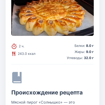
Белки:
8.0 г
2 ч.
Жиры:
9.0 г
243.0 ккал
Углеводы:
32.0 г
Происхождение рецепта
Мясной пирог «Солнышко» — это