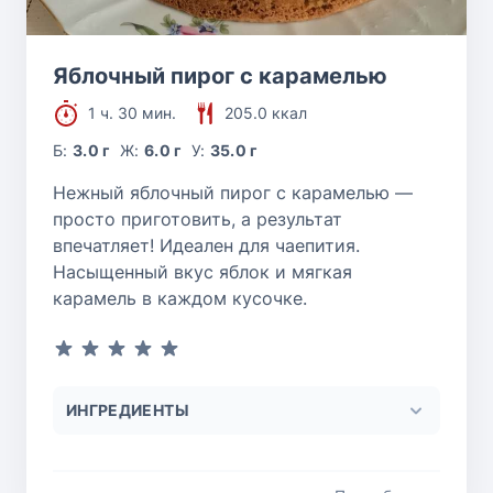
Яблочный пирог с карамелью
1 ч. 30 мин.
205.0 ккал
Б:
3.0 г
Ж:
6.0 г
У:
35.0 г
Нежный яблочный пирог с карамелью —
просто приготовить, а результат
впечатляет! Идеален для чаепития.
Насыщенный вкус яблок и мягкая
карамель в каждом кусочке.
ИНГРЕДИЕНТЫ