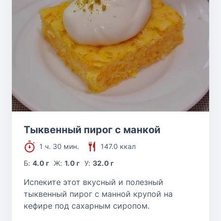
Тыквенный пирог с манкой
1 ч. 30 мин.
147.0 ккал
Б:
4.0 г
Ж:
1.0 г
У:
32.0 г
Испеките этот вкусный и полезный
тыквенный пирог с манной крупой на
кефире под сахарным сиропом.