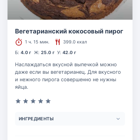
Вегетарианский кокосовый пирог
1 ч. 15 мин.
399.0 ккал
Б:
4.0 г
Ж:
25.0 г
У:
42.0 г
Наслаждаться вкусной выпечкой можно
даже если вы вегетарианец. Для вкусного
и нежного пирога совершенно не нужны
яйца.
ИНГРЕДИЕНТЫ