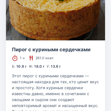
Пирог с куриными сердечками
1 ч
261.0 ккал
Б:
10.6 г
Ж:
18.0 г
У:
13.6 г
Этот пирог с куриными сердечками —
настоящая находка для тех, кто ценит вкус
и простоту. Хотя куриные сердечки
известны давно, именно в сочетании с
овощами и сыром они создают
неповторимый аромат и насыщенный вкус.