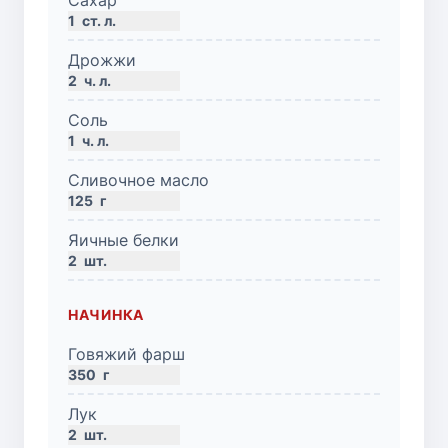
1
ст. л.
Дрожжи
2
ч. л.
Соль
1
ч. л.
Сливочное масло
125
г
Яичные белки
2
шт.
НАЧИНКА
Говяжий фарш
350
г
Лук
2
шт.