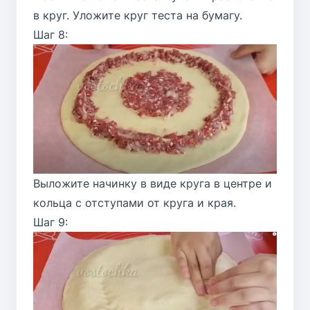
в круг. Уложите круг теста на бумагу.
Шаг 8:
Выложите начинку в виде круга в центре и
кольца с отступами от круга и края.
Шаг 9: