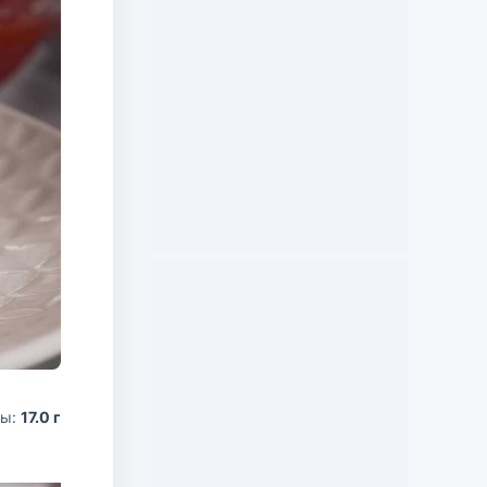
ды:
17.0 г