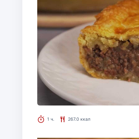
1 ч.
267.0 ккал