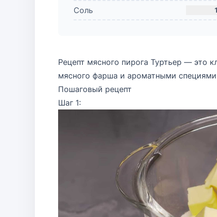
Соль
Рецепт мясного пирога Туртьер — это к
мясного фарша и ароматными специями,
Пошаговый рецепт
Шаг 1: