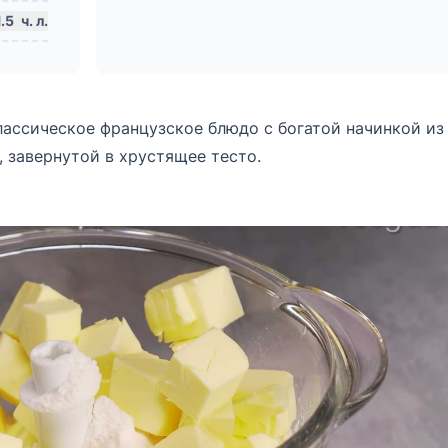
1.5
ч. л.
лассическое французское блюдо с богатой начинкой из
 завернутой в хрустящее тесто.