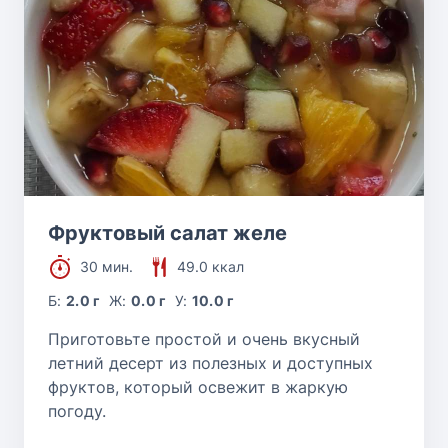
Фруктовый салат желе
30 мин.
49.0 ккал
Б:
2.0 г
Ж:
0.0 г
У:
10.0 г
Приготовьте простой и очень вкусный
летний десерт из полезных и доступных
фруктов, который освежит в жаркую
погоду.