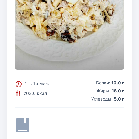
Белки:
10.0 г
1 ч. 15 мин.
Жиры:
16.0 г
203.0 ккал
Углеводы:
5.0 г