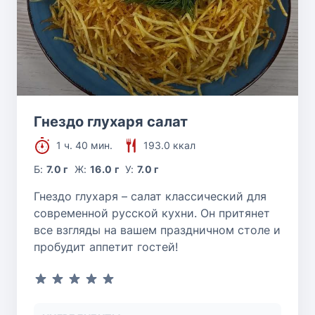
Гнездо глухаря салат
1 ч. 40 мин.
193.0 ккал
Б:
7.0 г
Ж:
16.0 г
У:
7.0 г
Гнездо глухаря – салат классический для
современной русской кухни. Он притянет
все взгляды на вашем праздничном столе и
пробудит аппетит гостей!