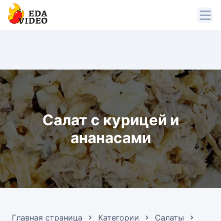
Салат с курицей и
ананасами
Главная страница
Категории
Салаты