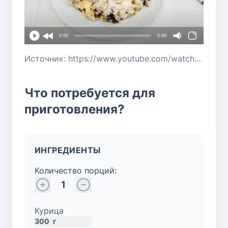
0:00
0:00
Источник: https://www.youtube.com/watch?v=Dhk30g6cQp8
Что потребуется для
приготовления?
ИНГРЕДИЕНТЫ
Количество порций:
1
Курица
300
г