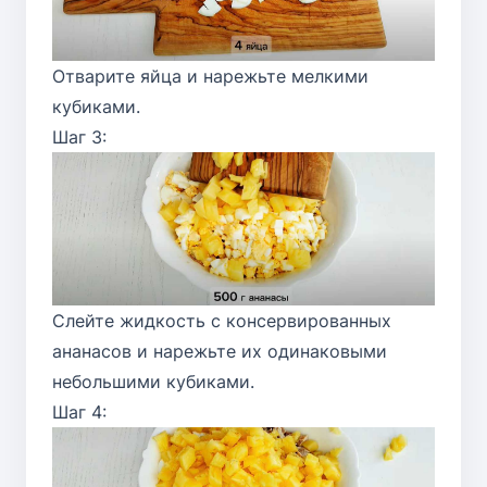
Отварите яйца и нарежьте мелкими
кубиками.
Шаг 3:
Слейте жидкость с консервированных
ананасов и нарежьте их одинаковыми
небольшими кубиками.
Шаг 4: