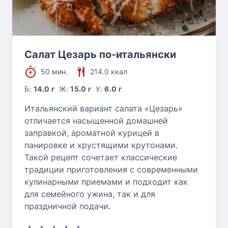
Салат Цезарь по-итальянски
50 мин.
214.0 ккал
Б:
14.0 г
Ж:
15.0 г
У:
6.0 г
Итальянский вариант салата «Цезарь»
отличается насыщенной домашней
заправкой, ароматной курицей в
панировке и хрустящими крутонами.
Такой рецепт сочетает классические
традиции приготовления с современными
кулинарными приемами и подходит как
для семейного ужина, так и для
праздничной подачи.