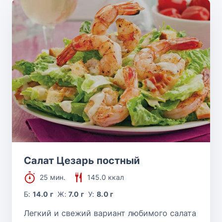
Салат Цезарь постный
25 мин.
145.0 ккал
Б:
14.0 г
Ж:
7.0 г
У:
8.0 г
Легкий и свежий вариант любимого салата