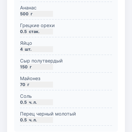
Ананас
500
г
Грецкие орехи
0.5
стак.
Яйцо
4
шт.
Сыр полутвердый
150
г
Майонез
70
г
Соль
0.5
ч. л.
Перец черный молотый
0.5
ч. л.