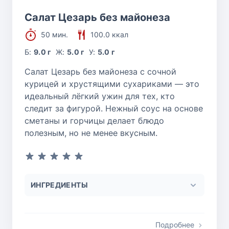
Салат Цезарь без майонеза
50 мин.
100.0 ккал
Б:
9.0 г
Ж:
5.0 г
У:
5.0 г
Салат Цезарь без майонеза с сочной
курицей и хрустящими сухариками — это
идеальный лёгкий ужин для тех, кто
следит за фигурой. Нежный соус на основе
сметаны и горчицы делает блюдо
полезным, но не менее вкусным.
ИНГРЕДИЕНТЫ
Подробнее