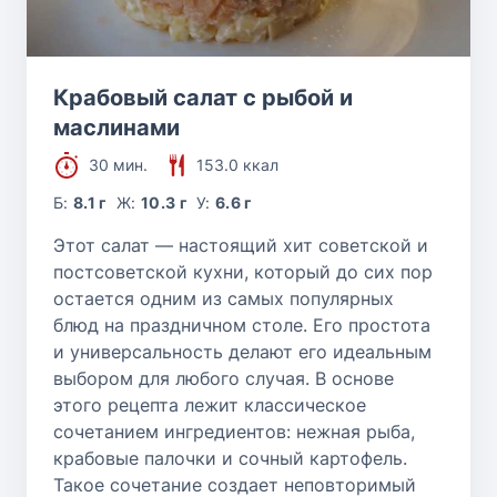
Крабовый салат с рыбой и
маслинами
30 мин.
153.0 ккал
Б:
8.1 г
Ж:
10.3 г
У:
6.6 г
Этот салат — настоящий хит советской и
постсоветской кухни, который до сих пор
остается одним из самых популярных
блюд на праздничном столе. Его простота
и универсальность делают его идеальным
выбором для любого случая. В основе
этого рецепта лежит классическое
сочетанием ингредиентов: нежная рыба,
крабовые палочки и сочный картофель.
Такое сочетание создает неповторимый