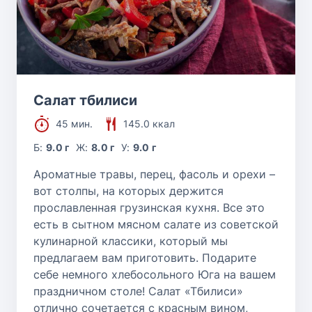
Салат тбилиси
45 мин.
145.0 ккал
Б:
9.0 г
Ж:
8.0 г
У:
9.0 г
Ароматные травы, перец, фасоль и орехи –
вот столпы, на которых держится
прославленная грузинская кухня. Все это
есть в сытном мясном салате из советской
кулинарной классики, который мы
предлагаем вам приготовить. Подарите
себе немного хлебосольного Юга на вашем
праздничном столе! Салат «Тбилиси»
отлично сочетается с красным вином,