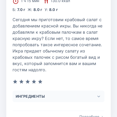
1 ч 15 мин
130.0 ккал
Б:
7.0 г
Ж:
8.0 г
У:
8.0 г
Сегодня мы приготовим крабовый салат с
добавлением красной икры. Вы никогда не
добавляли к крабовым палочкам в салат
красную икру? Если нет, то самое время
попробовать такое интересное сочетание.
Икра придает обычному салату из
крабовых палочек с рисом богатый вид и
вкус, который запомнится вам и вашим
гостям надолго.
ИНГРЕДИЕНТЫ
Подробнее