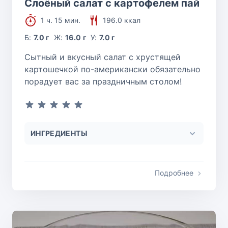
Слоёный салат с картофелем пай
1 ч. 15 мин.
196.0 ккал
Б:
7.0 г
Ж:
16.0 г
У:
7.0 г
Сытный и вкусный салат с хрустящей
картошечкой по-американски обязательно
порадует вас за праздничным столом!
ИНГРЕДИЕНТЫ
Подробнее