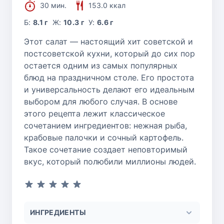
30 мин.
153.0 ккал
Б:
8.1 г
Ж:
10.3 г
У:
6.6 г
Этот салат — настоящий хит советской и
постсоветской кухни, который до сих пор
остается одним из самых популярных
блюд на праздничном столе. Его простота
и универсальность делают его идеальным
выбором для любого случая. В основе
этого рецепта лежит классическое
сочетанием ингредиентов: нежная рыба,
крабовые палочки и сочный картофель.
Такое сочетание создает неповторимый
вкус, который полюбили миллионы людей.
ИНГРЕДИЕНТЫ