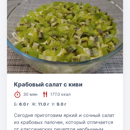
Крабовый салат с киви
30 мин
177.0 ккал
Б:
6.0 г
Ж:
11.0 г
У:
9.0 г
Сегодня приготовим яркий и сочный салат
из крабовых палочек, который отличается
от классических рецептов необычным