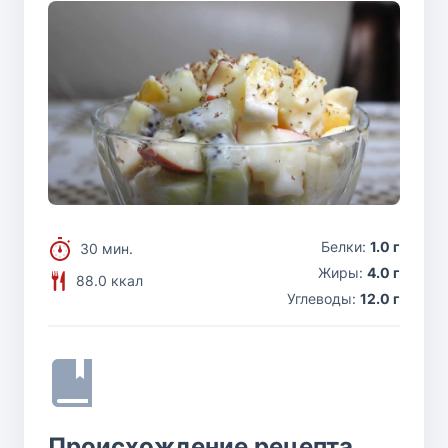
Белки:
1.0 г
30 мин.
Жиры:
4.0 г
88.0 ккал
Углеводы:
12.0 г
Происхождение рецепта