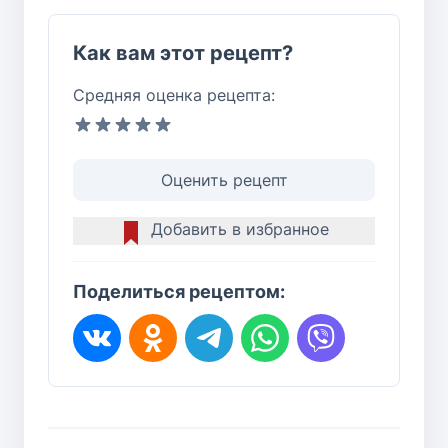
Как вам этот рецепт?
Средняя оценка рецепта:
Оценить рецепт
Добавить в избранное
Поделиться рецептом: