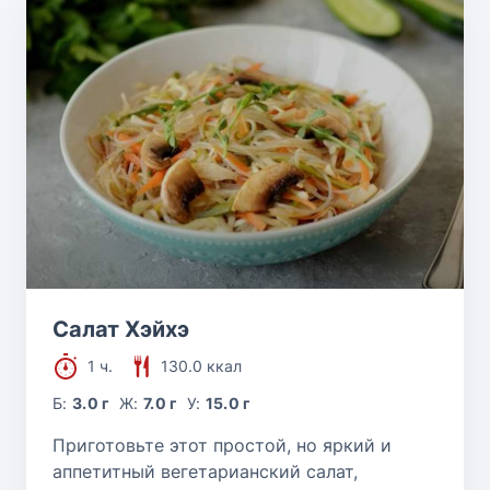
Салат Хэйхэ
1 ч.
130.0 ккал
Б:
3.0 г
Ж:
7.0 г
У:
15.0 г
Приготовьте этот простой, но яркий и
аппетитный вегетарианский салат,