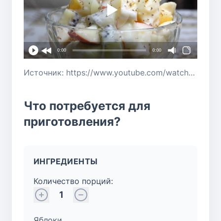
0:00
0:00
Источник: https://www.youtube.com/watch?v=xP8293WGXMc
Что потребуется для
приготовления?
ИНГРЕДИЕНТЫ
Количество порций:
1
Яблоки