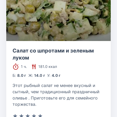
Салат со шпротами и зеленым
луком
1 ч.
181.0 ккал
Б:
8.0 г
Ж:
14.0 г
У:
4.0 г
Этот рыбный салат не менее вкусный и
сытный, чем традиционный праздничный
оливье . Приготовьте его для семейного
торжества.