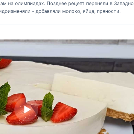
там на олимпиадах. Позднее рецепт переняли в Западн
видоизменяли - добавляли молоко, яйца, пряности.