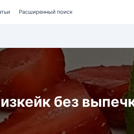
атьи
Расширенный поиск
изкейк без выпеч