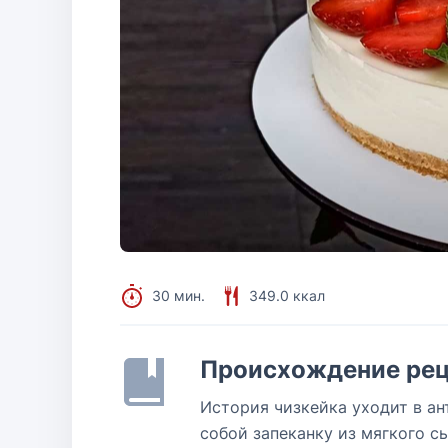
30 мин.
349.0 ккал
Происхождение рец
История чизкейка уходит в а
собой запеканку из мягкого с