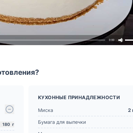
0:00
отовления?
КУХОННЫЕ ПРИНАДЛЕЖНОСТИ
Миска
2 
Бумага для выпечки
180
г