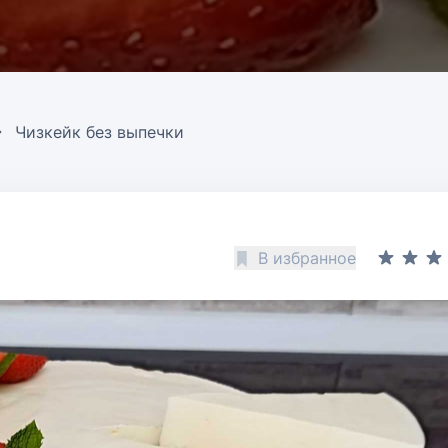
Чизкейк без выпечки
В избранное