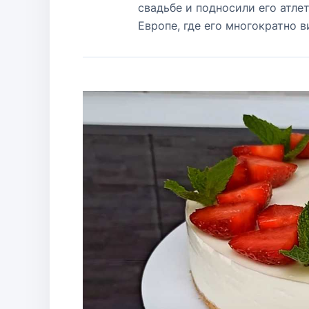
свадьбе и подносили его атле
Европе, где его многократно 