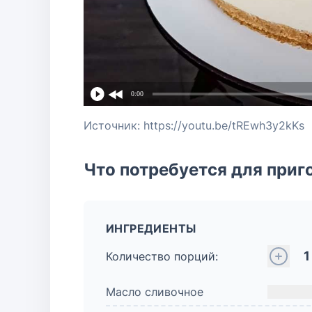
0:00
Источник: https://youtu.be/tREwh3y2kKs
Что потребуется для приг
ИНГРЕДИЕНТЫ
1
Количество порций:
Масло сливочное