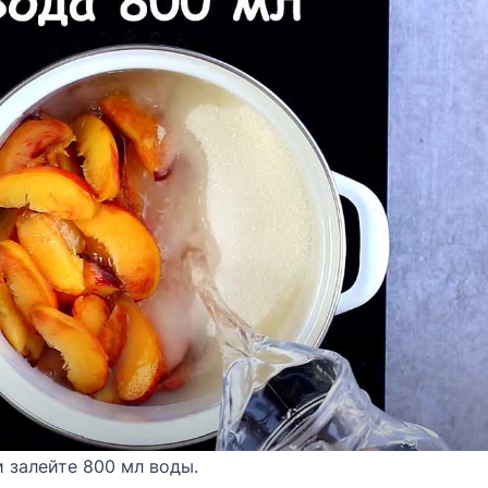
и залейте 800 мл воды.