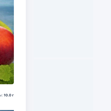
ы:
10.0 г