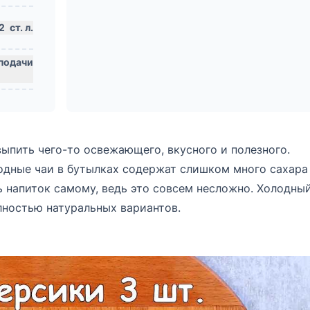
2
ст. л.
выпить чего-то освежающего, вкусного и полезного.
одные чаи в бутылках содержат слишком много сахара
 напиток самому, ведь это совсем несложно. Холодны
лностью натуральных вариантов.