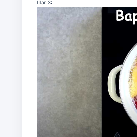
Шаг 3: