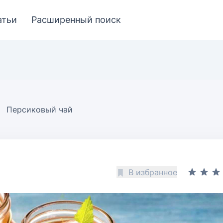
атьи
Расширенный поиск
Персиковый чай
В избранное