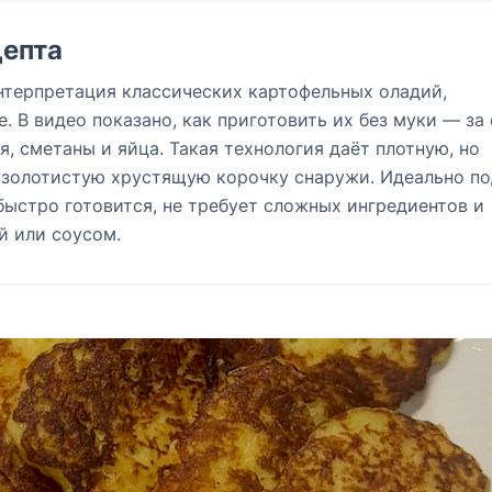
епта
нтерпретация классических картофельных оладий,
. В видео показано, как приготовить их без муки — за
я, сметаны и яйца. Такая технология даёт плотную, но
 золотистую хрустящую корочку снаружи. Идеально п
быстро готовится, не требует сложных ингредиентов и
й или соусом.