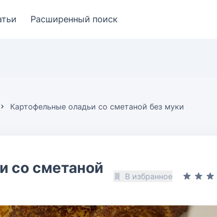
атьи
Расширенный поиск
Картофельные оладьи со сметаной без муки
и со сметаной
В избранное