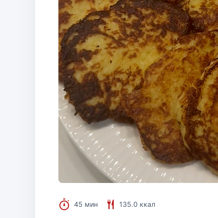
45 мин
135.0 ккал