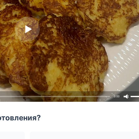
0:00
отовления?