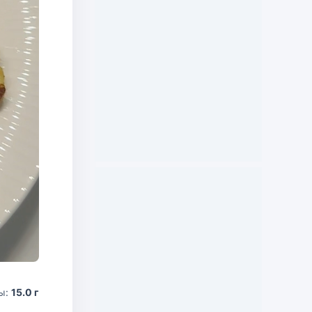
ы:
15.0 г