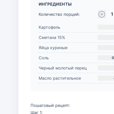
ИНГРЕДИЕНТЫ
1
Количество порций:
Картофель
Сметана 15%
Яйца куриные
Соль
0
Черный молотый перец
Масло растительное
Пошаговый рецепт:
Шаг 1: