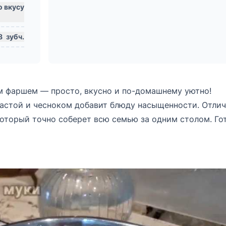
8
зубч.
 фаршем — просто, вкусно и по-домашнему уютно!
пастой и чесноком добавит блюду насыщенности. Отли
который точно соберет всю семью за одним столом. Го