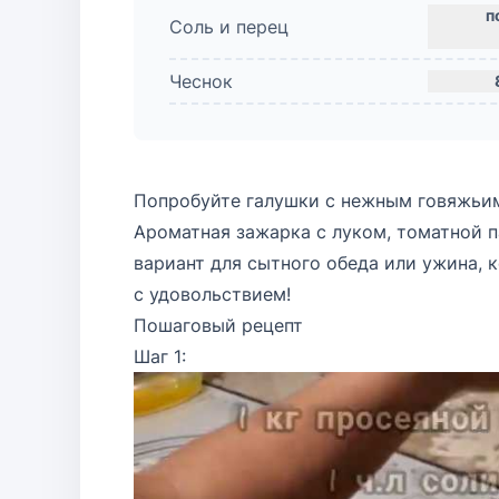
Соль и перец
Чеснок
Попробуйте галушки с нежным говяжьим
Ароматная зажарка с луком, томатной 
вариант для сытного обеда или ужина, 
с удовольствием!
Пошаговый рецепт
Шаг 1: