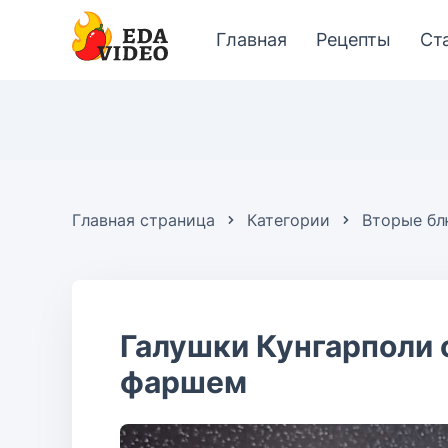
Главная
Рецепты
Ст
Главная страница
Категории
Вторые б
Галушки Кунгарполи 
фаршем