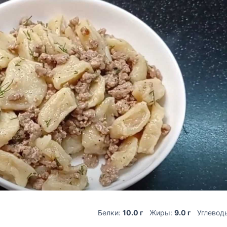
Белки:
10.0 г
Жиры:
9.0 г
Углевод