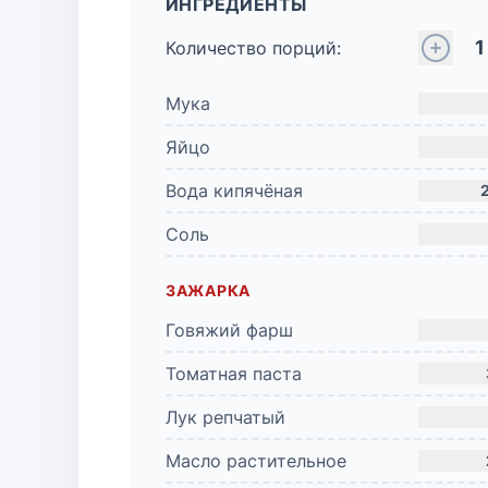
ИНГРЕДИЕНТЫ
1
Количество порций:
Мука
Яйцо
Вода кипячёная
Соль
ЗАЖАРКА
Говяжий фарш
Томатная паста
Лук репчатый
Масло растительное