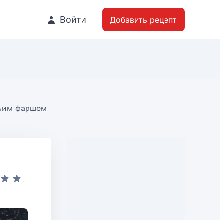
Войти
Добавить рецепт
жьим фаршем