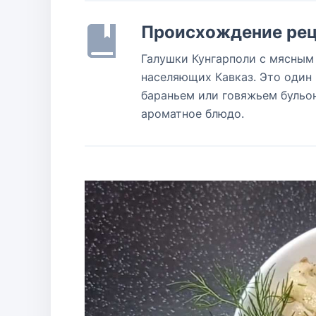
Происхождение рец
Галушки Кунгарполи с мясным
населяющих Кавказ. Это один 
бараньем или говяжьем бульон
ароматное блюдо.