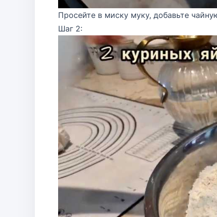
Просейте в миску муку, добавьте чайну
Шаг 2: