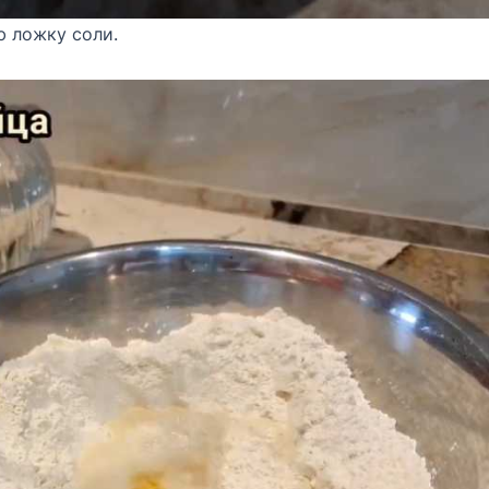
ю ложку соли.