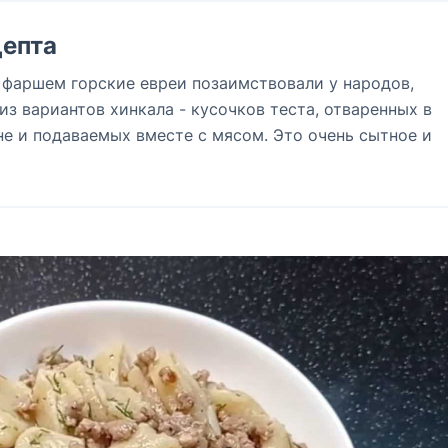
епта
 фаршем горские евреи позаимствовали у народов,
из вариантов хинкала - кусочков теста, отваренных в
е и подаваемых вместе с мясом. Это очень сытное и