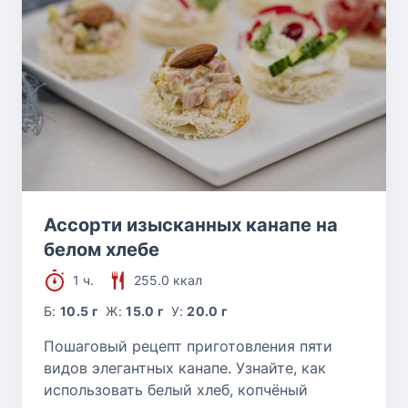
Ассорти изысканных канапе на
белом хлебе
1 ч.
255.0 ккал
Б:
10.5 г
Ж:
15.0 г
У:
20.0 г
Пошаговый рецепт приготовления пяти
видов элегантных канапе. Узнайте, как
использовать белый хлеб, копчёный