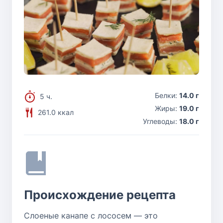
Белки:
14.0 г
5 ч.
Жиры:
19.0 г
261.0 ккал
Углеводы:
18.0 г
Происхождение рецепта
Слоеные канапе с лососем — это