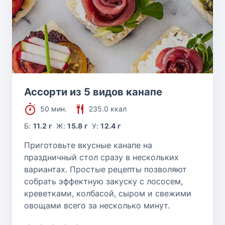
Ассорти из 5 видов канапе
50 мин.
235.0 ккал
Б:
11.2 г
Ж:
15.8 г
У:
12.4 г
Приготовьте вкусные канапе на
праздничный стол сразу в нескольких
вариантах. Простые рецепты позволяют
собрать эффектную закуску с лососем,
креветками, колбасой, сыром и свежими
овощами всего за несколько минут.