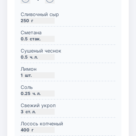
Сливочный сыр
250
г
Сметана
0.5
стак.
Сушеный чеснок
0.5
ч. л.
Лимон
1
шт.
Соль
0.25
ч. л.
Свежий укроп
3
ст. л.
Лосось копченый
400
г