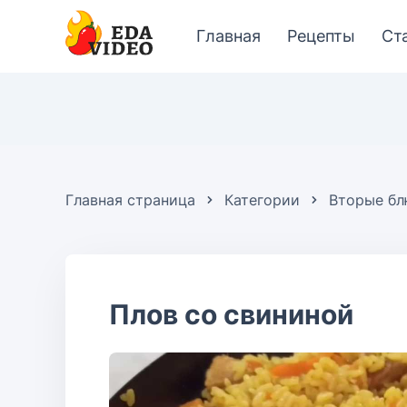
Главная
Рецепты
Ст
Главная страница
Категории
Вторые б
Плов со свининой