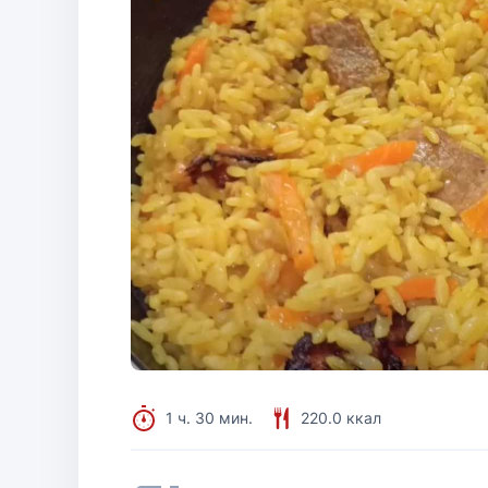
1 ч. 30 мин.
220.0 ккал