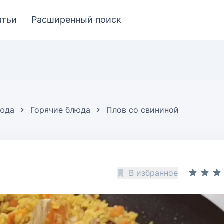
атьи
Расширенный поиск
люда
Горячие блюда
Плов со свининой
В избранное