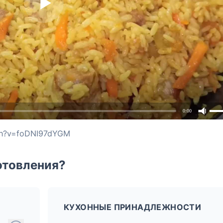
0:00
ch?v=foDNI97dYGM
отовления?
КУХОННЫЕ ПРИНАДЛЕЖНОСТИ