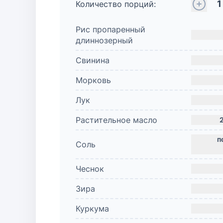
1
Количество порций:
Рис пропаренный
длиннозерный
Свинина
Морковь
Лук
Растительное масло
Соль
Чеснок
Зира
Куркума