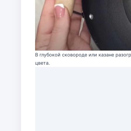
В глубокой сковороде или казане разог
цвета.