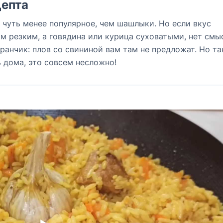
епта
 чуть менее популярное, чем шашлыки. Но если вкус
м резким, а говядина или курица суховатыми, нет смы
ранчик: плов со свининой вам там не предложат. Но та
 дома, это совсем несложно!