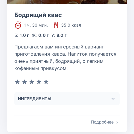
Бодрящий квас
1 ч. 30 мин.
35.0 ккал
Б:
1.0 г
Ж:
0.0 г
У:
8.0 г
Предлагаем вам интересный вариант
приготовления кваса. Напиток получается
очень приятный, бодрящий, с легким
кофейным привкусом.
ИНГРЕДИЕНТЫ
Подробнее