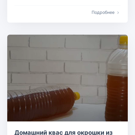
Подробнее
Домашний квас для окрошки из