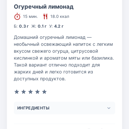
Огуречный лимонад
15 мин.
18.0 ккал
Б:
0.3 г
Ж:
0.1 г
У:
4.2 г
Домашний огуречный лимонад —
необычный освежающий напиток с легким
вкусом свежего огурца, цитрусовой
кислинкой и ароматом мяты или базилика.
Такой вариант отлично подходит для
жарких дней и легко готовится из
доступных продуктов.
ИНГРЕДИЕНТЫ