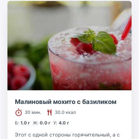
Малиновый мохито с базиликом
30 мин.
30.0 ккал
Б:
1.0 г
Ж:
0.0 г
У:
4.0 г
Этот с одной стороны горячительный, а с