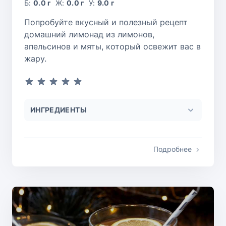
Б:
0.0 г
Ж:
0.0 г
У:
9.0 г
Попробуйте вкусный и полезный рецепт
домашний лимонад из лимонов,
апельсинов и мяты, который освежит вас в
жару.
ИНГРЕДИЕНТЫ
Подробнее