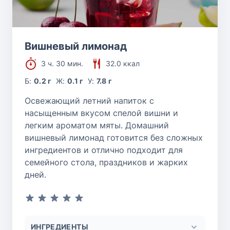
Вишневый лимонад
3 ч. 30 мин.
32.0 ккал
Б:
0.2 г
Ж:
0.1 г
У:
7.8 г
Освежающий летний напиток с
насыщенным вкусом спелой вишни и
легким ароматом мяты. Домашний
вишневый лимонад готовится без сложных
ингредиентов и отлично подходит для
семейного стола, праздников и жарких
дней.
ИНГРЕДИЕНТЫ