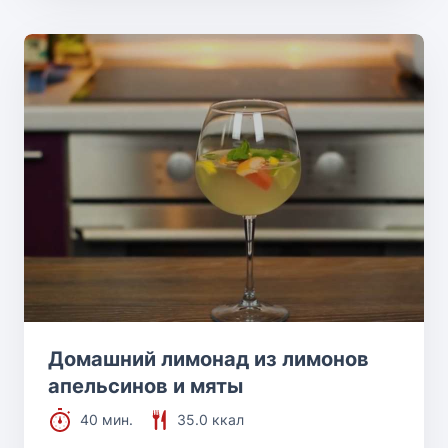
Домашний лимонад из лимонов
апельсинов и мяты
40 мин.
35.0 ккал