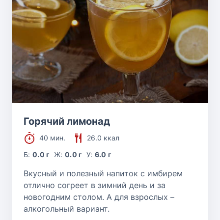
Горячий лимонад
40 мин.
26.0 ккал
Б:
0.0 г
Ж:
0.0 г
У:
6.0 г
Вкусный и полезный напиток с имбирем
отлично согреет в зимний день и за
новогодним столом. А для взрослых –
алкогольный вариант.