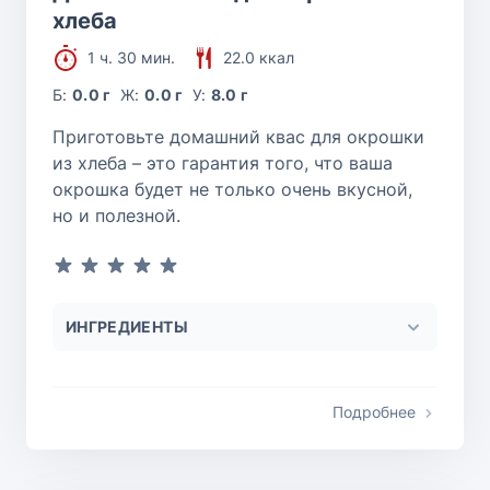
хлеба
1 ч. 30 мин.
22.0 ккал
Б:
0.0 г
Ж:
0.0 г
У:
8.0 г
Приготовьте домашний квас для окрошки
из хлеба – это гарантия того, что ваша
окрошка будет не только очень вкусной,
но и полезной.
ИНГРЕДИЕНТЫ
Подробнее