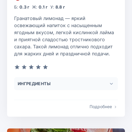
Б:
0.3 г
Ж:
0.1 г
У:
8.8 г
Гранатовый лимонад — яркий
освежающий напиток с насыщенным
ягодным вкусом, легкой кислинкой лайма
и приятной сладостью тростникового
сахара. Такой лимонад отлично подходит
для жарких дней и праздничной подачи.
ИНГРЕДИЕНТЫ
Подробнее