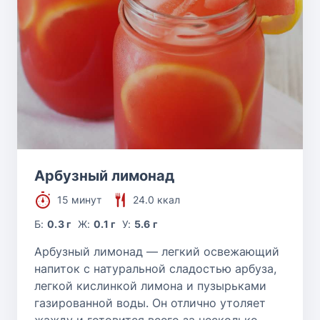
Арбузный лимонад
15 минут
24.0 ккал
Б:
0.3 г
Ж:
0.1 г
У:
5.6 г
Арбузный лимонад — легкий освежающий
напиток с натуральной сладостью арбуза,
легкой кислинкой лимона и пузырьками
газированной воды. Он отлично утоляет