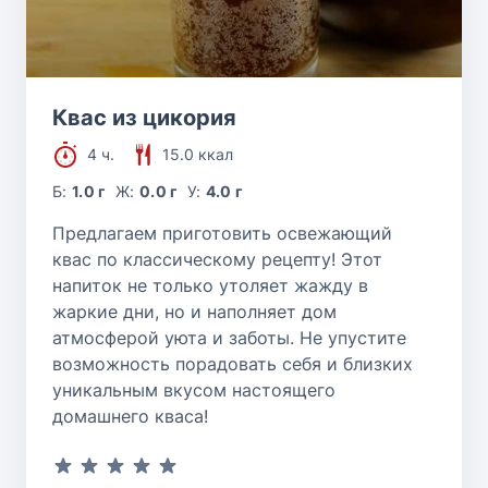
Квас из цикория
4 ч.
15.0 ккал
Б:
1.0 г
Ж:
0.0 г
У:
4.0 г
Предлагаем приготовить освежающий
квас по классическому рецепту! Этот
напиток не только утоляет жажду в
жаркие дни, но и наполняет дом
атмосферой уюта и заботы. Не упустите
возможность порадовать себя и близких
уникальным вкусом настоящего
домашнего кваса!