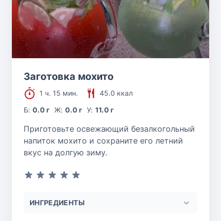
Заготовка мохито
1 ч. 15 мин.
45.0 ккал
Б:
0.0 г
Ж:
0.0 г
У:
11.0 г
Приготовьте освежающий безалкогольный
напиток мохито и сохраните его летний
вкус на долгую зиму.
ИНГРЕДИЕНТЫ