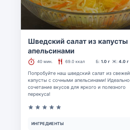
Шведский салат из капусты 
апельсинами
40 мин.
69.0 ккал
Б:
1.0 г
Ж:
4.0 г
Попробуйте наш шведский салат из свежей
капусты с сочными апельсинами! Идеально
сочетание вкусов для яркого и полезного
перекуса!
ИНГРЕДИЕНТЫ