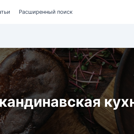
атьи
Расширенный поиск
кандинавская кух