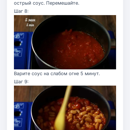
острый соус. Перемешайте.
Шаг 8:
Варите соус на слабом огне 5 минут.
Шаг 9: