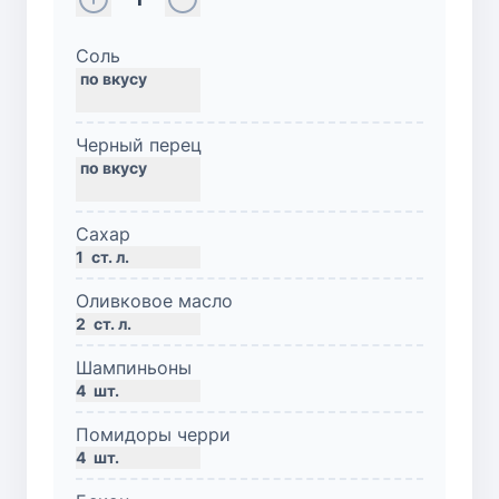
Соль
Черный перец
Сахар
1
ст. л.
Оливковое масло
2
ст. л.
Шампиньоны
4
шт.
Помидоры черри
4
шт.