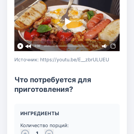
0:00
0:00
Источник: https://youtu.be/E__zbrULUEU
Что потребуется для
приготовления?
ИНГРЕДИЕНТЫ
Количество порций:
1