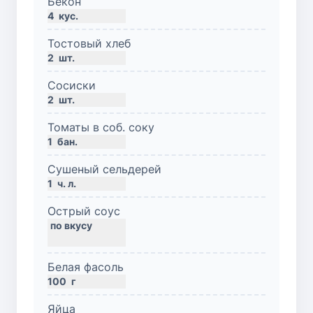
Бекон
4
кус.
Тостовый хлеб
2
шт.
Сосиски
2
шт.
Томаты в соб. соку
1
бан.
Сушеный сельдерей
1
ч. л.
Острый соус
Белая фасоль
100
г
Яйца