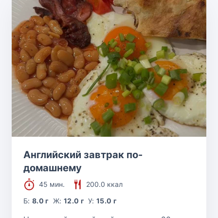
Английский завтрак по-
домашнему
45 мин.
200.0 ккал
Б:
8.0 г
Ж:
12.0 г
У:
15.0 г