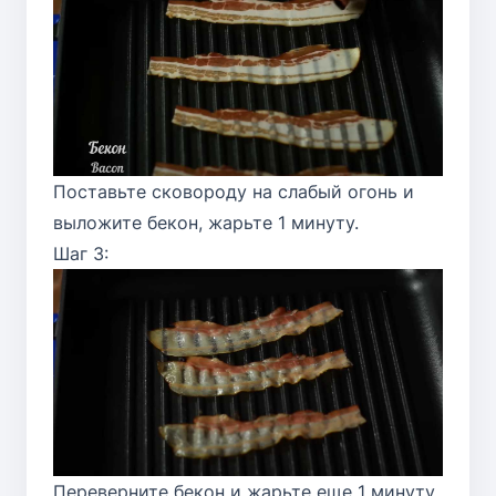
Поставьте сковороду на слабый огонь и
выложите бекон, жарьте 1 минуту.
Шаг 3:
Переверните бекон и жарьте еще 1 минуту.