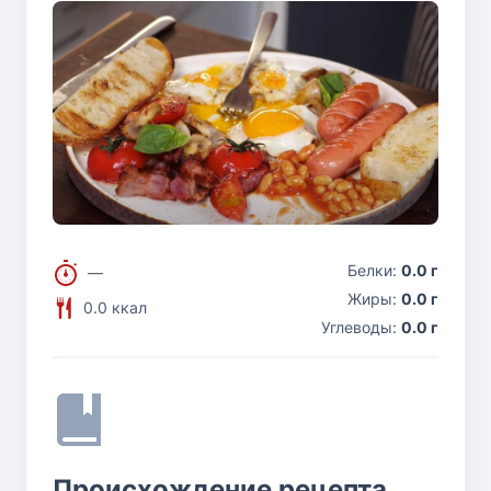
Белки:
0.0 г
—
Жиры:
0.0 г
0.0 ккал
Углеводы:
0.0 г
Происхождение рецепта