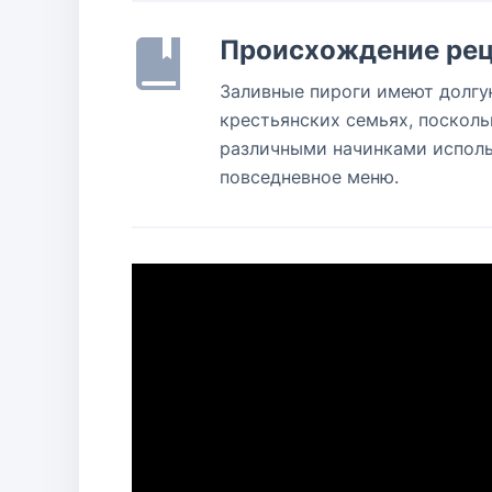
Происхождение рец
Заливные пироги имеют долгую
крестьянских семьях, посколь
различными начинками исполь
повседневное меню.