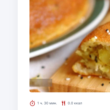
1 ч. 30 мин.
0.0 ккал