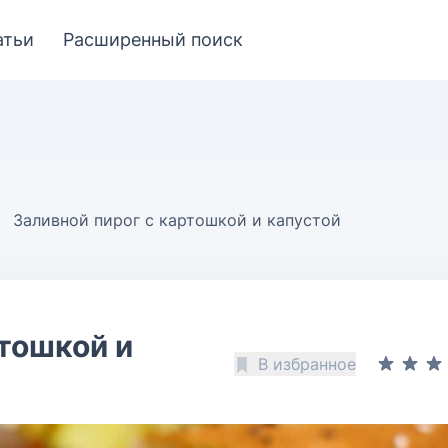
атьи
Расширенный поиск
Заливной пирог с картошкой и капустой
ртошкой и
В избранное