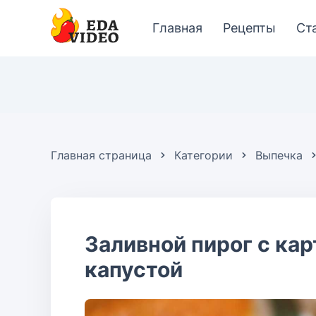
Главная
Рецепты
Ст
Главная страница
Категории
Выпечка
Заливной пирог с ка
капустой