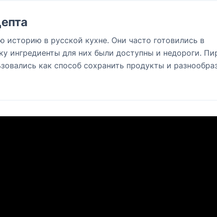
епта
 историю в русской кухне. Они часто готовились в
ку ингредиенты для них были доступны и недороги. Пи
зовались как способ сохранить продукты и разнообра