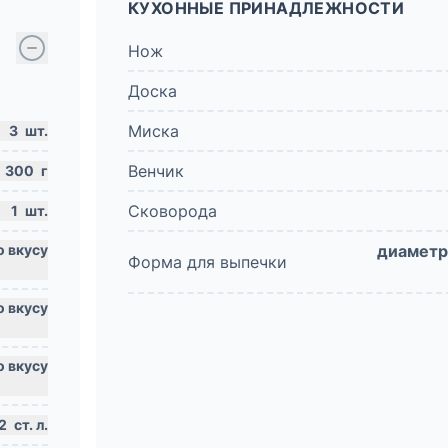
КУХОННЫЕ ПРИНАДЛЕЖНОСТИ
Нож
Доска
Миска
3
шт.
Венчик
300
г
Сковорода
1
шт.
диаметр
Форма для выпечки
2
ст. л.