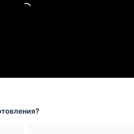
отовления?