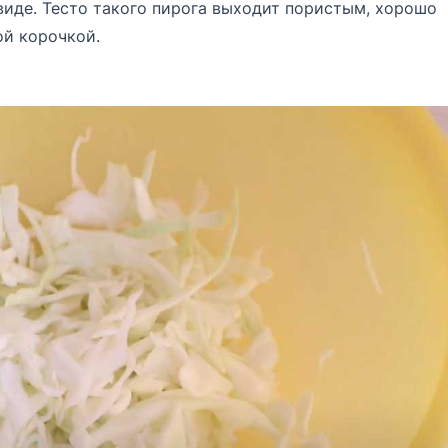
 виде. Тесто такого пирога выходит пористым, хорошо
ой корочкой.