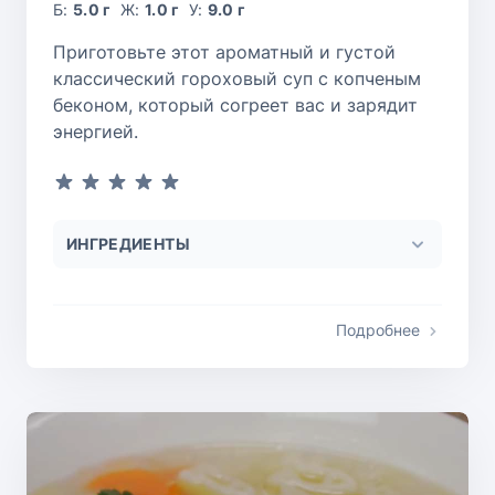
Б:
5.0 г
Ж:
1.0 г
У:
9.0 г
Приготовьте этот ароматный и густой
классический гороховый суп с копченым
беконом, который согреет вас и зарядит
энергией.
ИНГРЕДИЕНТЫ
Подробнее