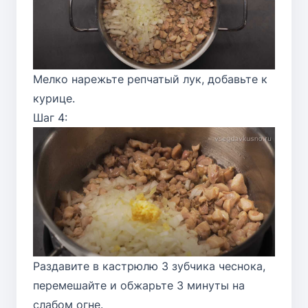
Мелко нарежьте репчатый лук, добавьте к
курице.
Шаг 4:
Раздавите в кастрюлю 3 зубчика чеснока,
перемешайте и обжарьте 3 минуты на
слабом огне.