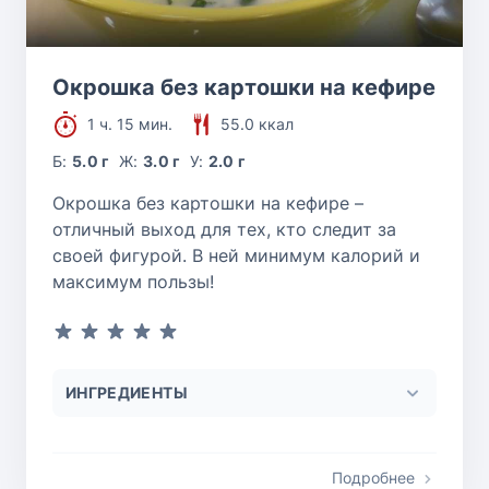
Окрошка без картошки на кефире
1 ч. 15 мин.
55.0 ккал
Б:
5.0 г
Ж:
3.0 г
У:
2.0 г
Окрошка без картошки на кефире –
отличный выход для тех, кто следит за
своей фигурой. В ней минимум калорий и
максимум пользы!
ИНГРЕДИЕНТЫ
Подробнее