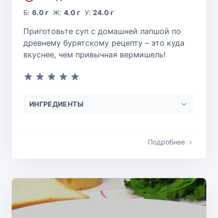
Б:
6.0 г
Ж:
4.0 г
У:
24.0 г
Приготовьте суп с домашней лапшой по
древнему бурятскому рецепту – это куда
вкуснее, чем привычная вермишель!
ИНГРЕДИЕНТЫ
Подробнее