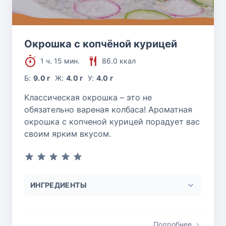
Окрошка с копчёной курицей
1 ч. 15 мин.
86.0 ккал
Б:
9.0 г
Ж:
4.0 г
У:
4.0 г
Классическая окрошка – это не
обязательно вареная колбаса! Ароматная
окрошка с копченой курицей порадует вас
своим ярким вкусом.
ИНГРЕДИЕНТЫ
Подробнее