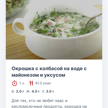
Окрошка с колбасой на воде с
майонезом и уксусом
1 ч.
61.0 ккал
Б:
3.0 г
Ж:
4.0 г
У:
3.0 г
Для тех, кто не любит квас и
кисломолочные продукты, окрошка на