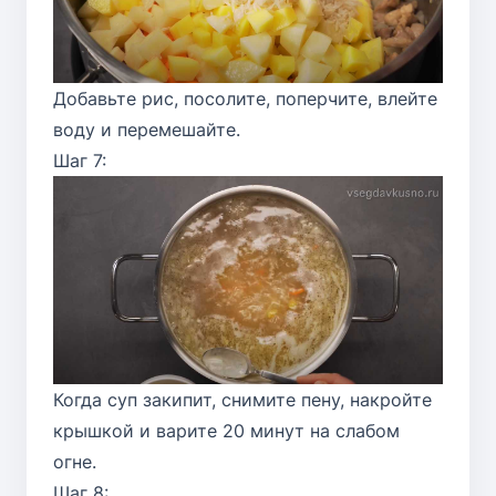
Добавьте рис, посолите, поперчите, влейте
воду и перемешайте.
Шаг 7:
Когда суп закипит, снимите пену, накройте
крышкой и варите 20 минут на слабом
огне.
Шаг 8: