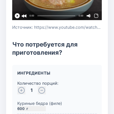
0:00
0:00
Источник: https://www.youtube.com/watch?v=MIp7v4ScpKY
Что потребуется для
приготовления?
ИНГРЕДИЕНТЫ
Количество порций:
1
Куриные бедра (филе)
600
г