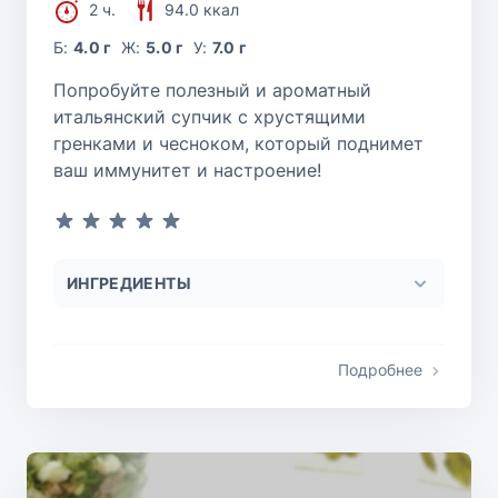
2 ч.
94.0 ккал
Б:
4.0 г
Ж:
5.0 г
У:
7.0 г
Попробуйте полезный и ароматный
итальянский супчик с хрустящими
гренками и чесноком, который поднимет
ваш иммунитет и настроение!
ИНГРЕДИЕНТЫ
Подробнее