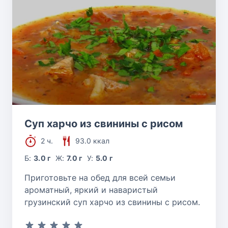
Суп харчо из свинины с рисом
2 ч.
93.0 ккал
Б:
3.0 г
Ж:
7.0 г
У:
5.0 г
Приготовьте на обед для всей семьи
ароматный, яркий и наваристый
грузинский суп харчо из свинины с рисом.