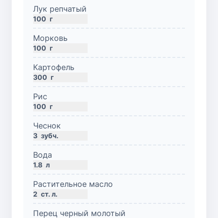
Лук репчатый
100
г
Морковь
100
г
Картофель
300
г
Рис
100
г
Чеснок
3
зубч.
Вода
1.8
л
Растительное масло
2
ст. л.
Перец черный молотый