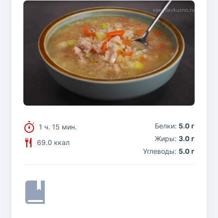
Белки:
5.0 г
1 ч. 15 мин.
Жиры:
3.0 г
69.0 ккал
Углеводы:
5.0 г