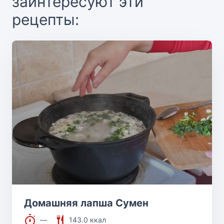
заинтересуют эти
рецепты:
Домашняя лапша Сумен
—
143.0 ккал