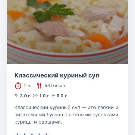
Классический куриный суп
2 ч.
56.0 ккал
Б:
3.0 г
Ж:
1.0 г
У:
9.0 г
Классический куриный суп — это легкий и
питательный бульон с нежными кусочками
курицы и овощами.