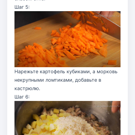
Шаг 5:
Нарежьте картофель кубиками, а морковь
некрупными ломтиками, добавьте в
кастрюлю.
Шаг 6: