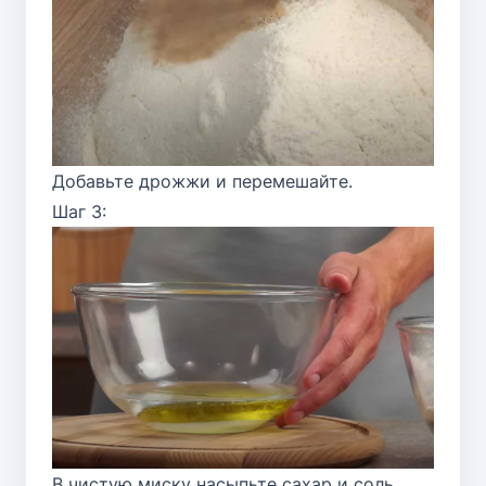
Добавьте дрожжи и перемешайте.
Шаг 3:
В чистую миску насыпьте сахар и соль,