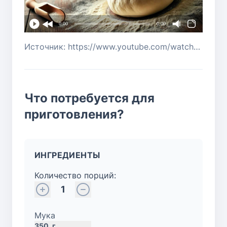
0:00
0:00
Источник: https://www.youtube.com/watch?v=lrl6LxfQRW4
Что потребуется для
приготовления?
ИНГРЕДИЕНТЫ
Количество порций:
1
Мука
350
г