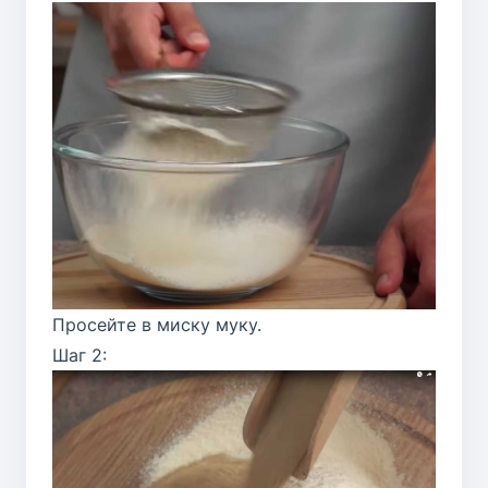
Просейте в миску муку.
Шаг 2: