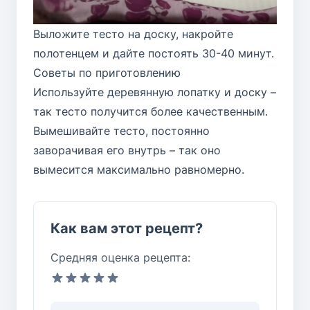
Выложите тесто на доску, накройте
полотенцем и дайте постоять 30-40 минут.
Советы по приготовлению
Используйте деревянную лопатку и доску –
так тесто получится более качественным.
Вымешивайте тесто, постоянно
заворачивая его внутрь – так оно
вымесится максимально равномерно.
Как вам этот рецепт?
Средняя оценка рецепта: