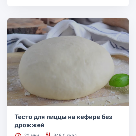
Тесто для пиццы на кефире без
дрожжей
20 мин.
348.0 ккал