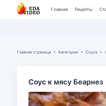
Главная
Рецепты
Ст
Главная страница
Категории
Соуса
Соус к мясу Беарнез