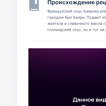
Происхождение рец
Французский соус Беарнез впе
городом был Беарн. Подают ег
желтков и сливочного масла с
голландский соус, но в тот не