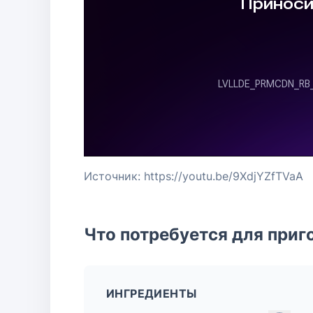
Источник: https://youtu.be/9XdjYZfTVaA
Что потребуется для приг
ИНГРЕДИЕНТЫ