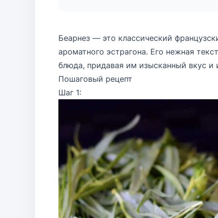
Беарнез — это классический французски
ароматного эстрагона. Его нежная текс
блюда, придавая им изысканный вкус и 
Пошаговый рецепт
Шаг 1: