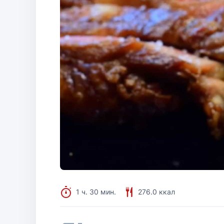
1 ч. 30 мин.
276.0 ккал