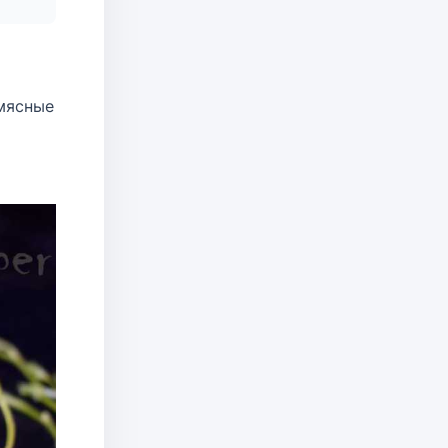
 мясные