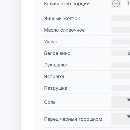
1
Количество порций:
Яичный желток
Масло сливочное
Уксус
Белое вино
Лук шалот
Эстрагон
Петрушка
Соль
Перец черный горошком