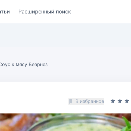
атьи
Расширенный поиск
Соус к мясу Беарнез
В избранное