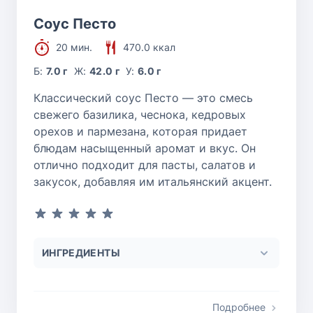
Соус Песто
20 мин.
470.0 ккал
Б:
7.0 г
Ж:
42.0 г
У:
6.0 г
Классический соус Песто — это смесь
свежего базилика, чеснока, кедровых
орехов и пармезана, которая придает
блюдам насыщенный аромат и вкус. Он
отлично подходит для пасты, салатов и
закусок, добавляя им итальянский акцент.
ИНГРЕДИЕНТЫ
Подробнее