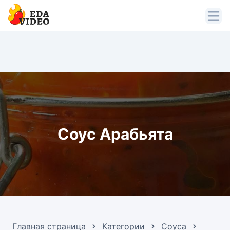
Соус Арабьята
Главная страница
Категории
Соуса