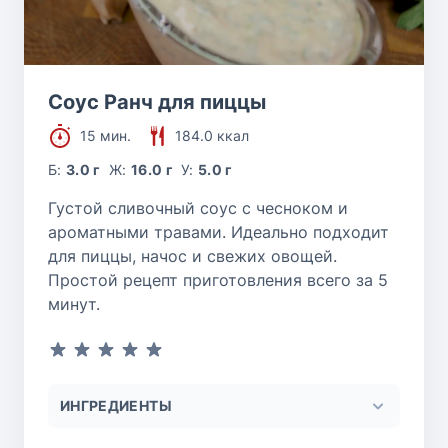
Соус Ранч для пиццы
15 мин.
184.0 ккал
Б:
3.0 г
Ж:
16.0 г
У:
5.0 г
Густой сливочный соус с чесноком и
ароматными травами. Идеально подходит
для пиццы, начос и свежих овощей.
Простой рецепт приготовления всего за 5
минут.
ИНГРЕДИЕНТЫ