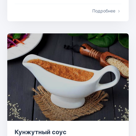
Подробнее
Кунжутный соус