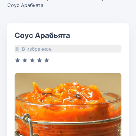
Соус Арабьята
Соус Арабьята
В избранное