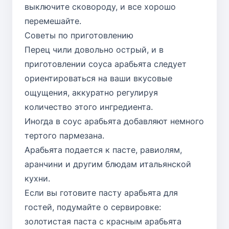
выключите сковороду, и все хорошо
перемешайте.
Советы по приготовлению
Перец чили довольно острый, и в
приготовлении соуса арабьята следует
ориентироваться на ваши вкусовые
ощущения, аккуратно регулируя
количество этого ингредиента.
Иногда в соус арабьята добавляют немного
тертого пармезана.
Арабьята подается к пасте, равиолям,
аранчини и другим блюдам итальянской
кухни.
Если вы готовите пасту арабьята для
гостей, подумайте о сервировке:
золотистая паста с красным арабьята