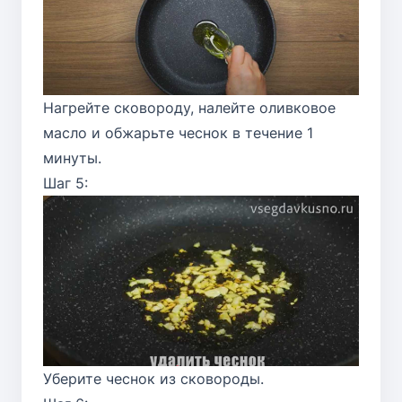
Нагрейте сковороду, налейте оливковое
масло и обжарьте чеснок в течение 1
минуты.
Шаг 5:
Уберите чеснок из сковороды.