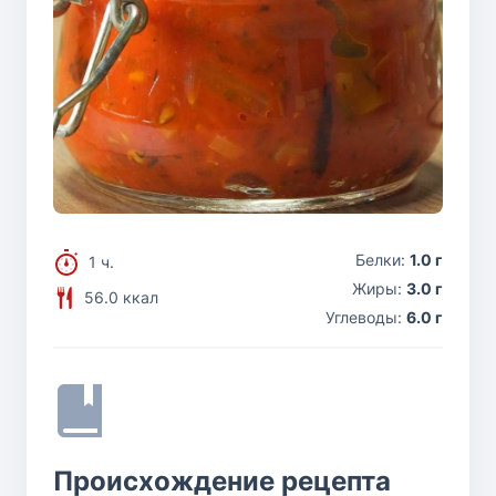
Белки:
1.0 г
1 ч.
Жиры:
3.0 г
56.0 ккал
Углеводы:
6.0 г
Происхождение рецепта