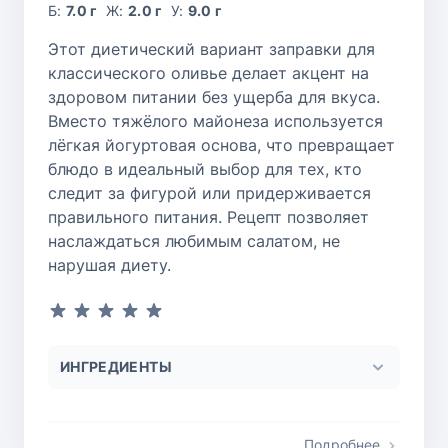
Б:
7.0 г
Ж:
2.0 г
У:
9.0 г
Этот диетический вариант заправки для
классического оливье делает акцент на
здоровом питании без ущерба для вкуса.
Вместо тяжёлого майонеза используется
лёгкая йогуртовая основа, что превращает
блюдо в идеальный выбор для тех, кто
следит за фигурой или придерживается
правильного питания. Рецепт позволяет
наслаждаться любимым салатом, не
нарушая диету.
ИНГРЕДИЕНТЫ
Подробнее