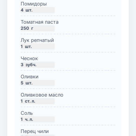
Помидоры
4
шт.
Томатная паста
250
г
Лук репчатый
1
шт.
Чеснок
3
зубч.
Оливки
5
шт.
Оливковое масло
1
ст. л.
Соль
1
ч. л.
Перец чили