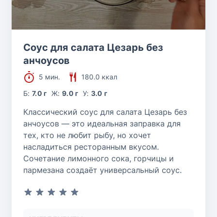
Соус для салата Цезарь без
анчоусов
5 мин.
180.0 ккал
Б:
7.0 г
Ж:
9.0 г
У:
3.0 г
Классический соус для салата Цезарь без
анчоусов — это идеальная заправка для
тех, кто не любит рыбу, но хочет
насладиться ресторанным вкусом.
Сочетание лимонного сока, горчицы и
пармезана создаёт универсальный соус.