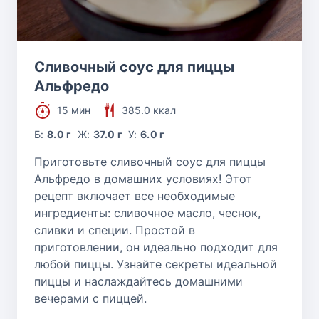
Сливочный соус для пиццы
Альфредо
15 мин
385.0 ккал
Б:
8.0 г
Ж:
37.0 г
У:
6.0 г
Приготовьте сливочный соус для пиццы
Альфредо в домашних условиях! Этот
рецепт включает все необходимые
ингредиенты: сливочное масло, чеснок,
сливки и специи. Простой в
приготовлении, он идеально подходит для
любой пиццы. Узнайте секреты идеальной
пиццы и наслаждайтесь домашними
вечерами с пиццей.