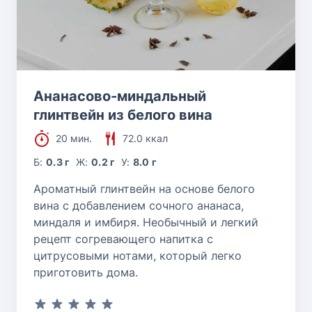
Ананасово-миндальный
глинтвейн из белого вина
20 мин.
72.0 ккал
Б:
0.3 г
Ж:
0.2 г
У:
8.0 г
Ароматный глинтвейн на основе белого
вина с добавлением сочного ананаса,
миндаля и имбиря. Необычный и легкий
рецепт согревающего напитка с
цитрусовыми нотами, который легко
приготовить дома.