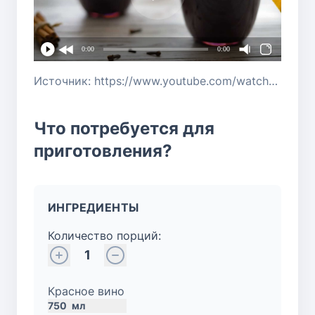
0:00
0:00
Источник: https://www.youtube.com/watch?v=M2teHnAZ3Og
Что потребуется для
приготовления?
ИНГРЕДИЕНТЫ
Количество порций:
1
Красное вино
750
мл