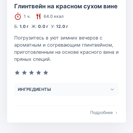
Глинтвейн на красном сухом вине
1 ч.
64.0 ккал
Б:
1.0 г
Ж:
0.0 г
У:
12.0 г
Погрузитесь в уют зимних вечеров с
ароматным и согревающим глинтвейном,
приготовленным на основе красного вина и
пряных специй.
ИНГРЕДИЕНТЫ
Подробнее