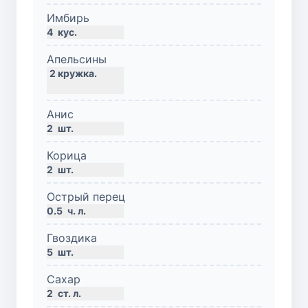
Имбирь
4
кус.
Апельсины
Анис
2
шт.
Корица
2
шт.
Острый перец
0.5
ч. л.
Гвоздика
5
шт.
Сахар
2
ст. л.