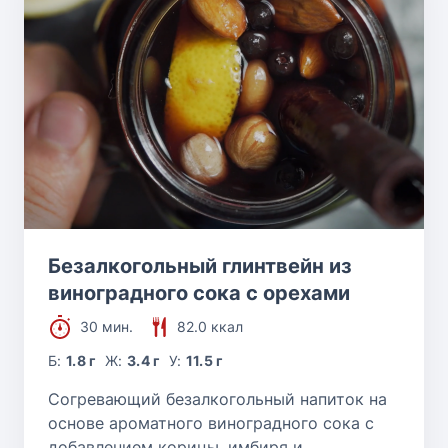
Безалкогольный глинтвейн из
виноградного сока с орехами
30 мин.
82.0 ккал
Б:
1.8 г
Ж:
3.4 г
У:
11.5 г
Согревающий безалкогольный напиток на
основе ароматного виноградного сока с
добавлением корицы, имбиря и