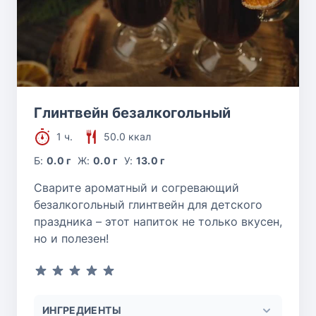
Глинтвейн безалкогольный
1 ч.
50.0 ккал
Б:
0.0 г
Ж:
0.0 г
У:
13.0 г
Сварите ароматный и согревающий
безалкогольный глинтвейн для детского
праздника – этот напиток не только вкусен,
но и полезен!
ИНГРЕДИЕНТЫ