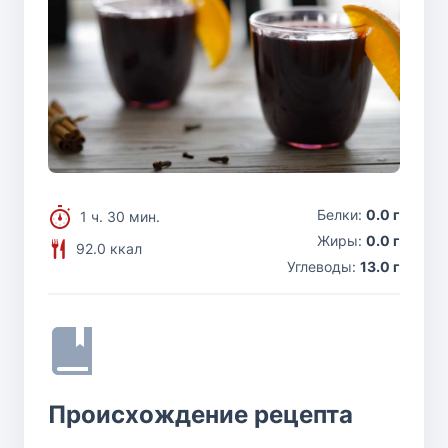
Белки:
0.0 г
1 ч. 30 мин.
Жиры:
0.0 г
92.0 ккал
Углеводы:
13.0 г
Происхождение рецепта