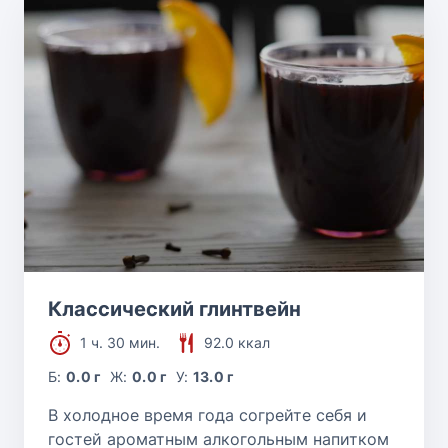
Классический глинтвейн
1 ч. 30 мин.
92.0 ккал
Б:
0.0 г
Ж:
0.0 г
У:
13.0 г
В холодное время года согрейте себя и
гостей ароматным алкогольным напитком