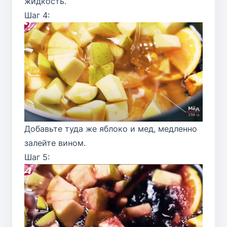
жидкость.
Шаг 4:
Добавьте туда же яблоко и мед, медленно
залейте вином.
Шаг 5: