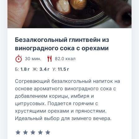
Безалкогольный глинтвейн из
виноградного сока с орехами
30 мин.
82.0 ккал
Б:
1.8 г
Ж:
3.4 г
У:
11.5 г
Согревающий безалкогольный напиток на
основе ароматного виноградного сока с
добавлением корицы, имбиря и
цитрусовых. Подается горячим с
хрустящими орехами и пряностями.
Идеальный выбор для зимнего вечера.