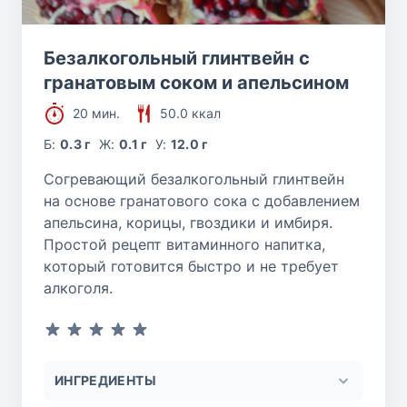
Безалкогольный глинтвейн с
гранатовым соком и апельсином
20 мин.
50.0 ккал
Б:
0.3 г
Ж:
0.1 г
У:
12.0 г
Согревающий безалкогольный глинтвейн
на основе гранатового сока с добавлением
апельсина, корицы, гвоздики и имбиря.
Простой рецепт витаминного напитка,
который готовится быстро и не требует
алкоголя.
ИНГРЕДИЕНТЫ