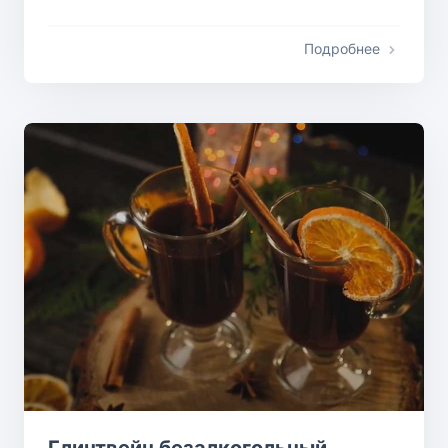
Подробнее
Глинтвейн безалкогольный