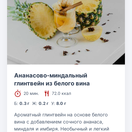
Ананасово-миндальный
глинтвейн из белого вина
20 мин.
72.0 ккал
Б:
0.3 г
Ж:
0.2 г
У:
8.0 г
Ароматный глинтвейн на основе белого
вина с добавлением сочного ананаса,
миндаля и имбиря. Необычный и легкий