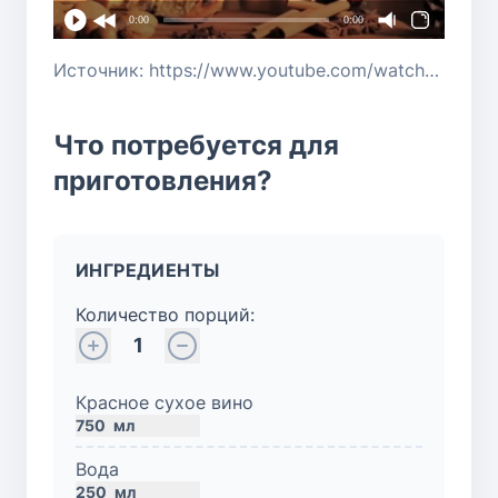
0:00
0:00
Источник: https://www.youtube.com/watch?v=HGxheKe8EEY
Что потребуется для
приготовления?
ИНГРЕДИЕНТЫ
Количество порций:
1
Красное сухое вино
750
мл
Вода
250
мл