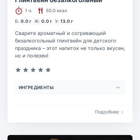
1 ч.
50.0 ккал
Б:
0.0 г
Ж:
0.0 г
У:
13.0 г
Сварите ароматный и согревающий
безалкогольный глинтвейн для детского
праздника – этот напиток не только вкусен,
но и полезен!
ИНГРЕДИЕНТЫ
Подробнее