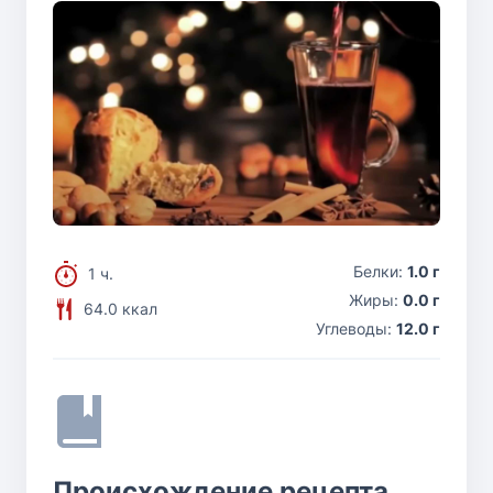
Белки:
1.0 г
1 ч.
Жиры:
0.0 г
64.0 ккал
Углеводы:
12.0 г
Происхождение рецепта