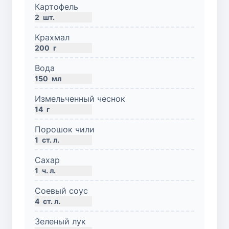
Картофель
2
шт.
Крахмал
200
г
Вода
150
мл
Измельченный чеснок
14
г
Порошок чили
1
ст. л.
Сахар
1
ч. л.
Соевый соус
4
ст. л.
Зеленый лук