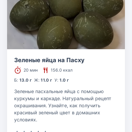
Зеленые яйца на Пасху
20 мин
156.0 ккал
Б:
13.0 г
Ж:
11.0 г
У:
1.0 г
Зеленые пасхальные яйца с помощью
куркумы и каркаде. Натуральный рецепт
окрашивания. Узнайте, как получить
красивый зеленый цвет в домашних
условиях.