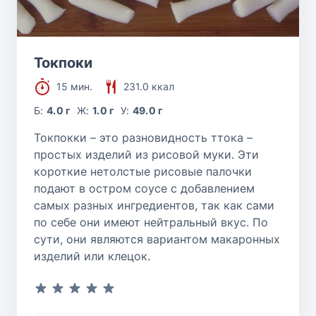
Токпоки
15 мин.
231.0 ккал
Б:
4.0 г
Ж:
1.0 г
У:
49.0 г
Токпокки – это разновидность ттока –
простых изделий из рисовой муки. Эти
короткие нетолстые рисовые палочки
подают в остром соусе с добавлением
самых разных ингредиентов, так как сами
по себе они имеют нейтральный вкус. По
сути, они являются вариантом макаронных
изделий или клецок.