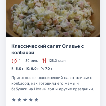
Классический салат Оливье с
колбасой
1 ч. 30 мин.
128.0 ккал
Б:
5.0 г
Ж:
9.0 г
У:
7.0 г
Приготовьте классический салат оливье с
колбасой, как готовили его мамы и
бабушки на Новый год и другие праздники.