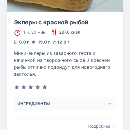
Эклеры с красной рыбой
1 ч. 30 мин.
287.0 ккал
Б:
8.0 г
Ж:
19.0 г
У:
12.0 г
Мини-эклеры из заварного теста с
начинкой из творожного сыра и красной
рыбы отлично подойдут для новогоднего
застолья.
ИНГРЕДИЕНТЫ
Подробнее