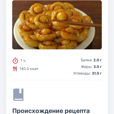
Белки:
2.0 г
1 ч.
Жиры:
3.0 г
140.0 ккал
Углеводы:
31.0 г
Происхождение рецепта