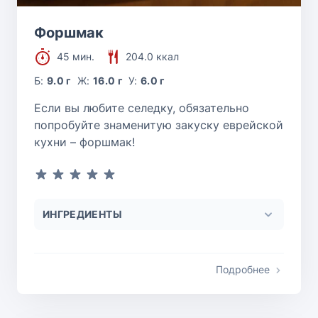
Форшмак
45 мин.
204.0 ккал
Б:
9.0 г
Ж:
16.0 г
У:
6.0 г
Если вы любите селедку, обязательно
попробуйте знаменитую закуску еврейской
кухни – форшмак!
ИНГРЕДИЕНТЫ
Подробнее