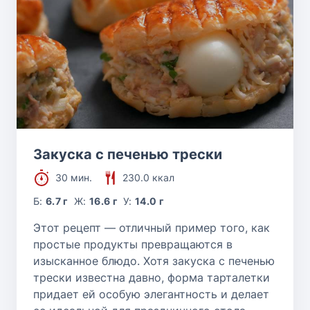
Закуска с печенью трески
30 мин.
230.0 ккал
Б:
6.7 г
Ж:
16.6 г
У:
14.0 г
Этот рецепт — отличный пример того, как
простые продукты превращаются в
изысканное блюдо. Хотя закуска с печенью
трески известна давно, форма тарталетки
придает ей особую элегантность и делает