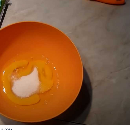
чиком.