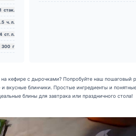
1
стак.
.5
ч. л.
4
ст. л.
300
г
 на кефире с дырочками? Попробуйте наш пошаговый 
 и вкусные блинчики. Простые ингредиенты и понятны
еальные блины для завтрака или праздничного стола!