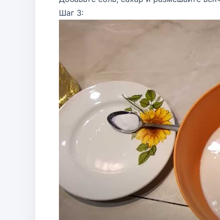
Шаг 3: