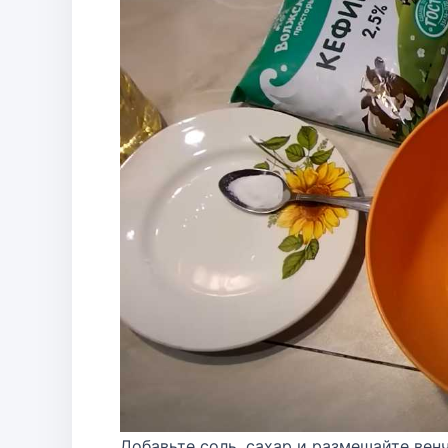
Добавьте соль, сахар и размешайте вен