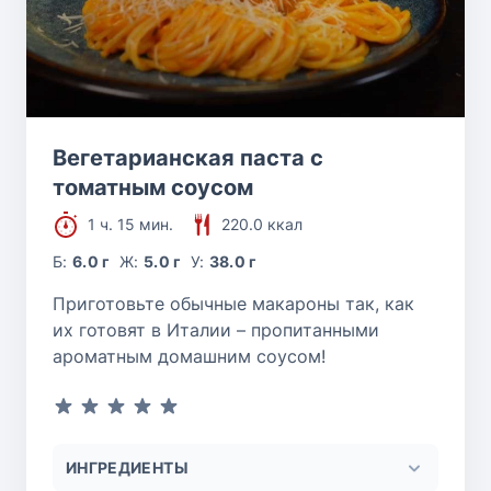
Вегетарианская паста с
томатным соусом
1 ч. 15 мин.
220.0 ккал
Б:
6.0 г
Ж:
5.0 г
У:
38.0 г
Приготовьте обычные макароны так, как
их готовят в Италии – пропитанными
ароматным домашним соусом!
ИНГРЕДИЕНТЫ