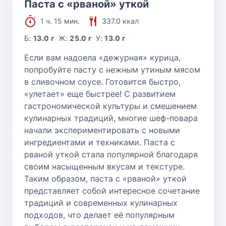
Паста с «рваной» уткой
1 ч. 15 мин.
337.0 ккал
Б:
13.0 г
Ж:
25.0 г
У:
13.0 г
Если вам надоела «дежурная» курица,
попробуйте пасту с нежным утиным мясом
в сливочном соусе. Готовится быстро,
«улетает» еще быстрее! С развитием
гастрономической культуры и смешением
кулинарных традиций, многие шеф-повара
начали экспериментировать с новыми
ингредиентами и техниками. Паста с
рваной уткой стала популярной благодаря
своим насыщенным вкусам и текстуре.
Таким образом, паста с «рваной» уткой
представляет собой интересное сочетание
традиций и современных кулинарных
подходов, что делает её популярным