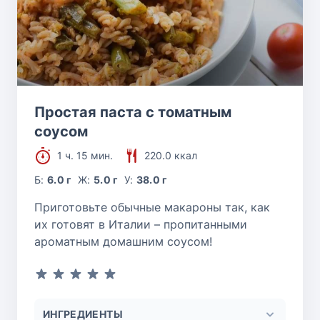
Простая паста с томатным
соусом
1 ч. 15 мин.
220.0 ккал
Б:
6.0 г
Ж:
5.0 г
У:
38.0 г
Приготовьте обычные макароны так, как
их готовят в Италии – пропитанными
ароматным домашним соусом!
ИНГРЕДИЕНТЫ