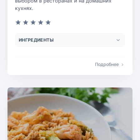
выбором в ресторанах и на домашних
кухнях.
ИНГРЕДИЕНТЫ
Подробнее