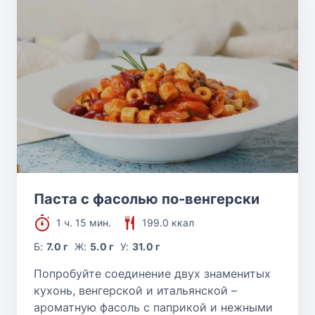
Паста с фасолью по-венгерски
1 ч. 15 мин.
199.0 ккал
Б:
7.0 г
Ж:
5.0 г
У:
31.0 г
Попробуйте соединение двух знаменитых
кухонь, венгерской и итальянской –
ароматную фасоль с паприкой и нежными