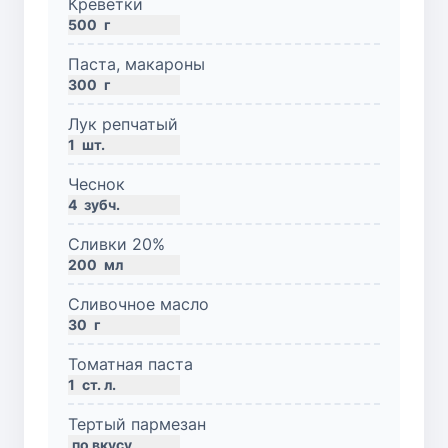
Креветки
500
г
Паста, макароны
300
г
Лук репчатый
1
шт.
Чеснок
4
зубч.
Сливки 20%
200
мл
Сливочное масло
30
г
Томатная паста
1
ст. л.
Тертый пармезан