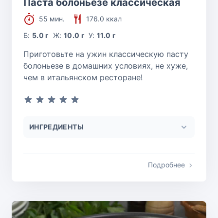
Паста болоньезе классическая
55 мин.
176.0 ккал
Б:
5.0 г
Ж:
10.0 г
У:
11.0 г
Приготовьте на ужин классическую пасту
болоньезе в домашних условиях, не хуже,
чем в итальянском ресторане!
ИНГРЕДИЕНТЫ
Подробнее