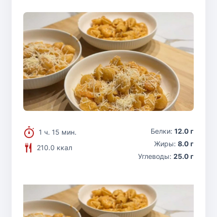
Белки:
12.0 г
1 ч. 15 мин.
Жиры:
8.0 г
210.0 ккал
Углеводы:
25.0 г