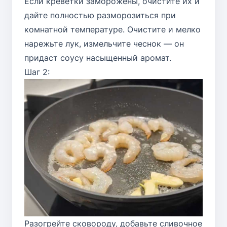
Если креветки заморожены, очистите их и
дайте полностью разморозиться при
комнатной температуре. Очистите и мелко
нарежьте лук, измельчите чеснок — он
придаст соусу насыщенный аромат.
Шаг 2:
Разогрейте сковороду, добавьте сливочное