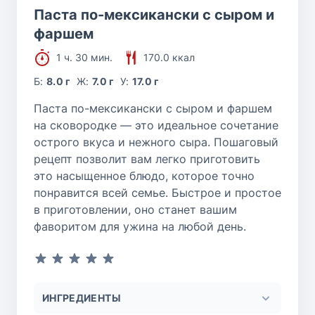
Паста по-мексикански с сыром и
фаршем
1 ч. 30 мин.
170.0 ккал
Б:
8.0 г
Ж:
7.0 г
У:
17.0 г
Паста по-мексикански с сыром и фаршем
на сковородке — это идеальное сочетание
острого вкуса и нежного сыра. Пошаговый
рецепт позволит вам легко приготовить
это насыщенное блюдо, которое точно
понравится всей семье. Быстрое и простое
в приготовлении, оно станет вашим
фаворитом для ужина на любой день.
ИНГРЕДИЕНТЫ