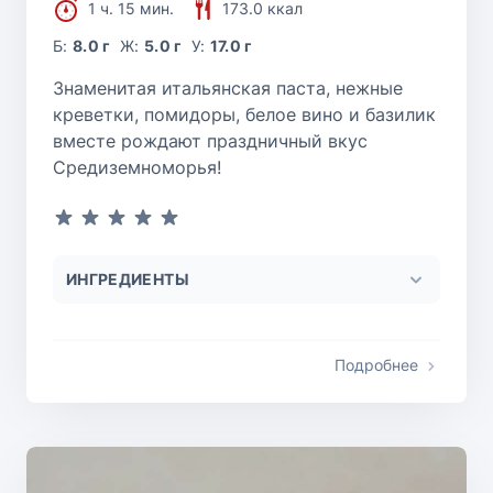
1 ч. 15 мин.
173.0 ккал
Б:
8.0 г
Ж:
5.0 г
У:
17.0 г
Знаменитая итальянская паста, нежные
креветки, помидоры, белое вино и базилик
вместе рождают праздничный вкус
Средиземноморья!
ИНГРЕДИЕНТЫ
Подробнее