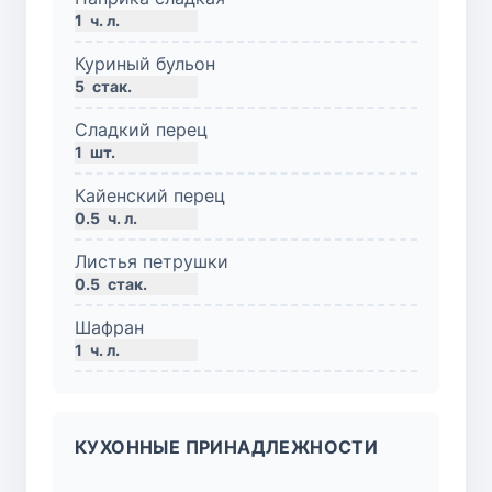
1
ч. л.
Куриный бульон
5
стак.
Сладкий перец
1
шт.
Кайенский перец
0.5
ч. л.
Листья петрушки
0.5
стак.
Шафран
1
ч. л.
КУХОННЫЕ ПРИНАДЛЕЖНОСТИ