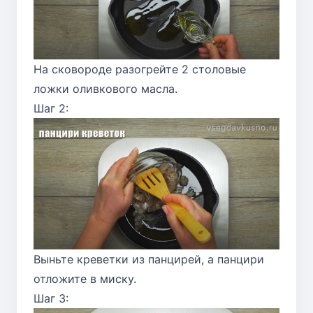
На сковороде разогрейте 2 столовые
ложки оливкового масла.
Шаг 2:
Выньте креветки из панцирей, а панцири
отложите в миску.
Шаг 3: