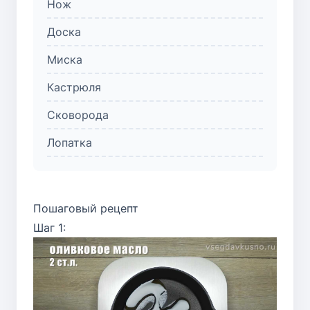
Нож
Доска
Миска
Кастрюля
Сковорода
Лопатка
Пошаговый рецепт
Шаг 1: