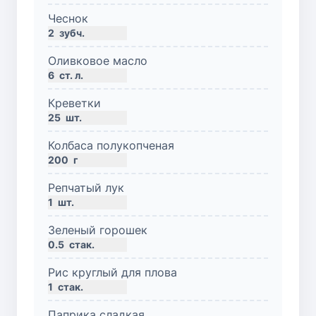
Чеснок
2
зубч.
Оливковое масло
6
ст. л.
Креветки
25
шт.
Колбаса полукопченая
200
г
Репчатый лук
1
шт.
Зеленый горошек
0.5
стак.
Рис круглый для плова
1
стак.
Паприка сладкая