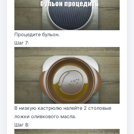
Процедите бульон.
Шаг 7:
В низкую кастрюлю налейте 2 столовые
ложки оливкового масла.
Шаг 8: