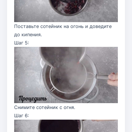
Поставьте сотейник на огонь и доведите
до кипения.
Шаг 5:
Снимите сотейник с огня.
Шаг 6: