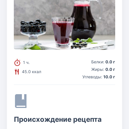
Белки:
0.0 г
1 ч.
Жиры:
0.0 г
45.0 ккал
Углеводы:
10.0 г
Происхождение рецепта