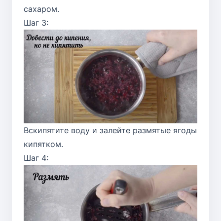
сахаром.
Шаг 3:
Вскипятите воду и залейте размятые ягоды
кипятком.
Шаг 4: