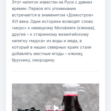
Этот напиток известен на Руси с давних
времен. Первое его упоминание
встречается в знаменитом «Домострое»
XVI века. Одни историки возводят слово
«морс» к немецкому Moosbeere (клюква),
другие – к старинному византийскому
напитку «мурса» из воды и меда, в
который в наших северных краях стали
добавлять местные ягоды – клюкву,
бруснику, смородину.