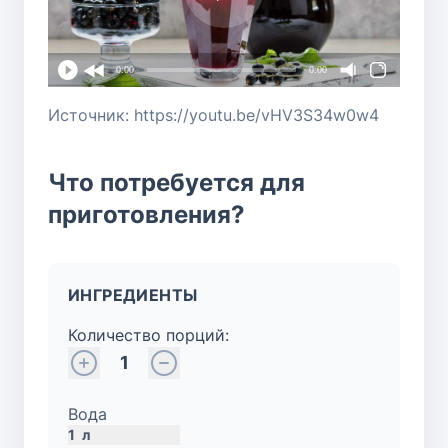
0:00
0:00
Источник: https://youtu.be/vHV3S34w0w4
Что потребуется для
приготовления?
ИНГРЕДИЕНТЫ
Количество порций:
1
Вода
1
л