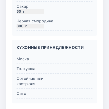
Сахар
50
г
Черная смородина
300
г
КУХОННЫЕ ПРИНАДЛЕЖНОСТИ
Миска
Толкушка
Сотейник или
кастрюля
Сито