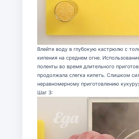
Влейте воду в глубокую кастрюлю с тол
кипения на среднем огне. Использован
поленты во время длительного приготовл
продолжала слегка кипеть. Слишком си
неравномерному приготовлению кукуруз
Шаг 3: