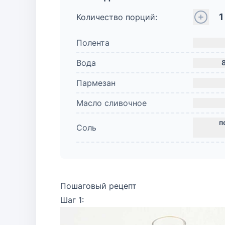
1
Количество порций:
Полента
Вода
Пармезан
Масло сливочное
Соль
Пошаговый рецепт
Шаг 1: