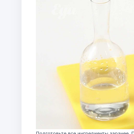
Подготовьте все ингредиенты заранее. 