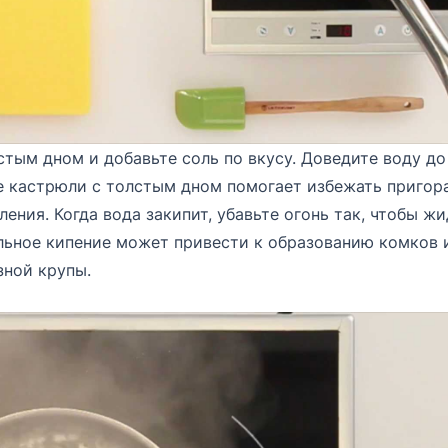
стым дном и добавьте соль по вкусу. Доведите воду до
ие кастрюли с толстым дном помогает избежать пригор
ения. Когда вода закипит, убавьте огонь так, чтобы ж
льное кипение может привести к образованию комков 
ной крупы.