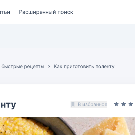
атьи
Расширенный поиск
 быстрые рецепты
Как приготовить поленту
енту
В избранное