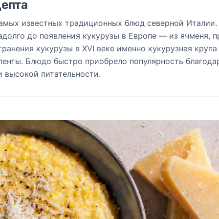
епта
самых известных традиционных блюд северной Италии.
адолго до появления кукурузы в Европе — из ячменя, п
транения кукурузы в XVI веке именно кукурузная крупа
ленты. Блюдо быстро приобрело популярность благода
и высокой питательности.