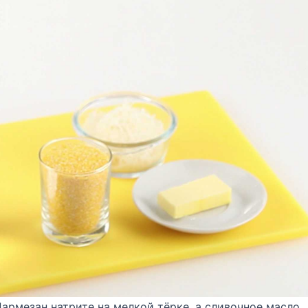
Пармезан натрите на мелкой тёрке, а сливочное масло