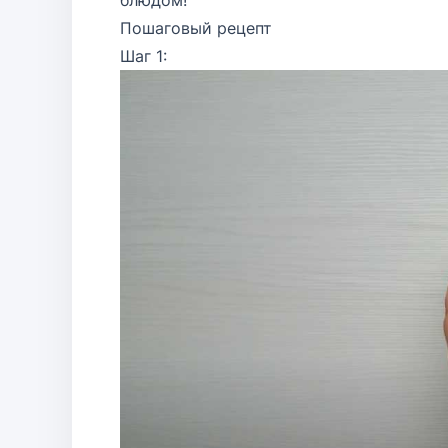
блюдом!
Пошаговый рецепт
Шаг 1: