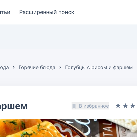
атьи
Расширенный поиск
люда
Горячие блюда
Голубцы с рисом и фаршем
фаршем
В избранное