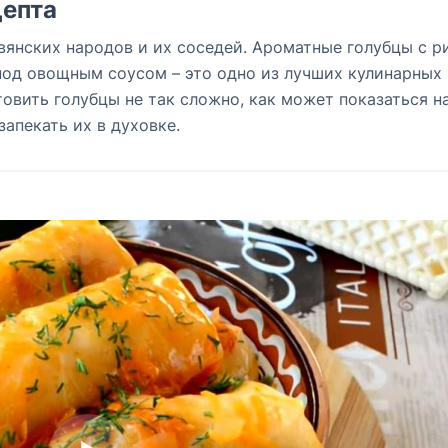
епта
вянских народов и их соседей. Ароматные голубцы с р
под овощным соусом – это одно из лучших кулинарных
овить голубцы не так сложно, как может показаться н
запекать их в духовке.