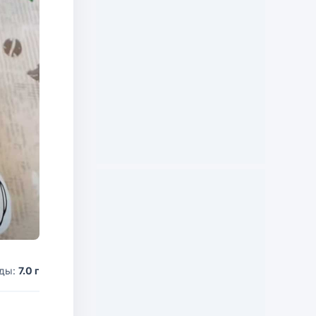
оды:
7.0 г