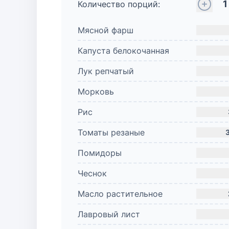
1
Количество порций:
Мясной фарш
Капуста белокочанная
Лук репчатый
Морковь
Рис
Томаты резаные
Помидоры
Чеснок
Масло растительное
Лавровый лист