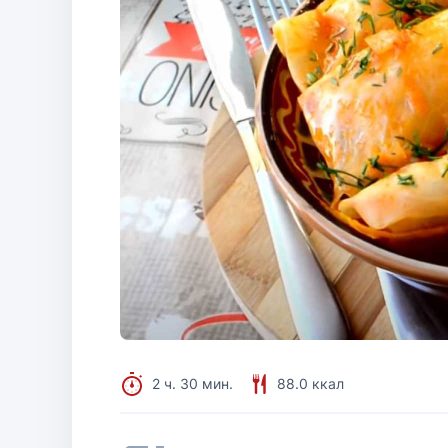
2 ч. 30 мин.
88.0 ккал