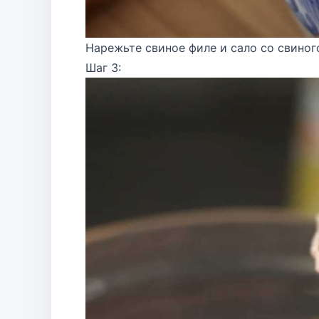
Нарежьте свиное филе и сало со свиног
Шаг 3: