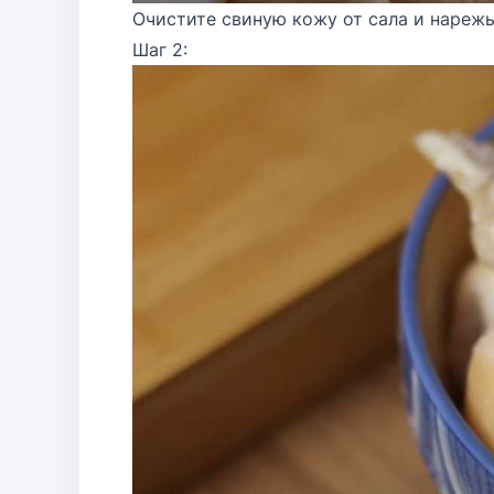
Очистите свиную кожу от сала и нареж
Шаг 2: