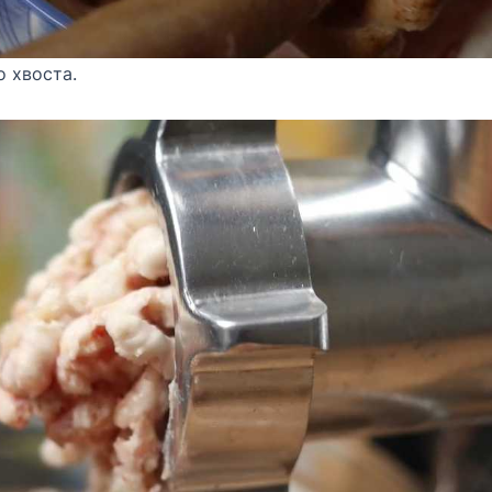
о хвоста.