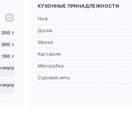
КУХОННЫЕ ПРИНАДЛЕЖНОСТИ
Нож
Доска
200
г
Миска
300
г
Кастрюля
100
г
Мясорубка
Суровая нить