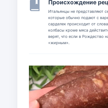
Происхождение рец
Итальянцы не представляют с
которые обычно подают с варе
сарделек происходит от слова 
колбасы кроме мяса действит
верят, что если в Рождество н
«жирным».