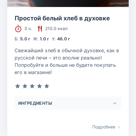
Простой белый хлеб в духовке
3 ч.
210.0 ккал
Б:
5.0 г
Ж:
1.0 г
У:
46.0 г
Свежайший хлеб в обычной духовке, как в
русской печи – это вполне реально!
Попробуйте и больше не будете покупать
его в магазине!
ИНГРЕДИЕНТЫ
Подробнее