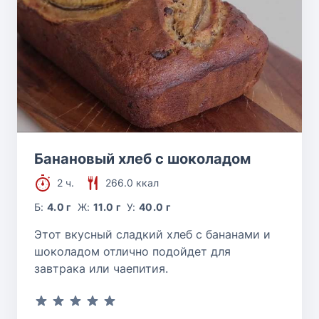
Банановый хлеб с шоколадом
2 ч.
266.0 ккал
Б:
4.0 г
Ж:
11.0 г
У:
40.0 г
Этот вкусный сладкий хлеб с бананами и
шоколадом отлично подойдет для
завтрака или чаепития.