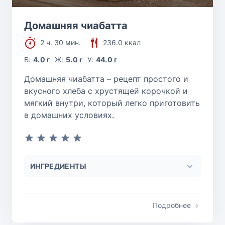
Домашняя чиабатта
2 ч. 30 мин.
236.0 ккал
Б:
4.0 г
Ж:
5.0 г
У:
44.0 г
Домашняя чиабатта – рецепт простого и
вкусного хлеба с хрустящей корочкой и
мягкий внутри, который легко приготовить
в домашних условиях.
ИНГРЕДИЕНТЫ
Подробнее