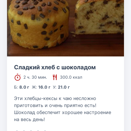
Сладкий хлеб с шоколадом
2 ч. 30 мин.
300.0 ккал
Б:
8.0 г
Ж:
16.0 г
У:
21.0 г
Эти хлебцы-кексы к чаю несложно
приготовить и очень приятно есть!
Шоколад обеспечит хорошее настроение
на весь день!