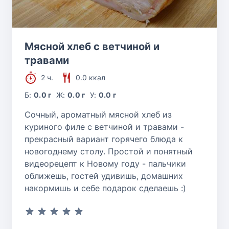
Мясной хлеб с ветчиной и
травами
2 ч.
0.0 ккал
Б:
0.0 г
Ж:
0.0 г
У:
0.0 г
Сочный, ароматный мясной хлеб из
куриного филе с ветчиной и травами -
прекрасный вариант горячего блюда к
новогоднему столу. Простой и понятный
видеорецепт к Новому году - пальчики
оближешь, гостей удивишь, домашних
накормишь и себе подарок сделаешь :)