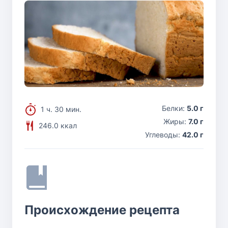
Белки:
5.0 г
1 ч. 30 мин.
Жиры:
7.0 г
246.0 ккал
Углеводы:
42.0 г
Происхождение рецепта