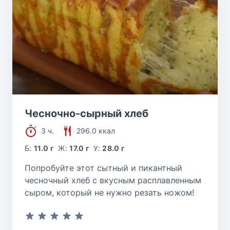
Чесночно-сырный хлеб
3 ч.
296.0 ккал
Б:
11.0 г
Ж:
17.0 г
У:
28.0 г
Попробуйте этот сытный и пикантный
чесночный хлеб с вкусным расплавленным
сыром, который не нужно резать ножом!