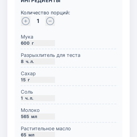
ИНГРЕДИЕНТЫ
Количество порций:
1
Мука
600
г
Разрыхлитель для теста
8
ч. л.
Сахар
15
г
Соль
1
ч. л.
Молоко
565
мл
Растительное масло
65
мл