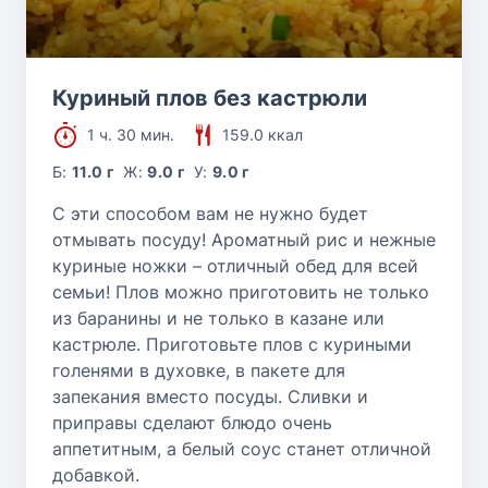
Куриный плов без кастрюли
1 ч. 30 мин.
159.0 ккал
Б:
11.0 г
Ж:
9.0 г
У:
9.0 г
С эти способом вам не нужно будет
отмывать посуду! Ароматный рис и нежные
куриные ножки – отличный обед для всей
семьи! Плов можно приготовить не только
из баранины и не только в казане или
кастрюле. Приготовьте плов с куриными
голенями в духовке, в пакете для
запекания вместо посуды. Сливки и
приправы сделают блюдо очень
аппетитным, а белый соус станет отличной
добавкой.