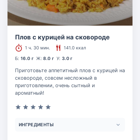
Плов с курицей на сковороде
1 ч. 30 мин.
141.0 ккал
Б:
16.0 г
Ж:
8.0 г
У:
3.0 г
Приготовьте аппетитный плов с курицей на
сковороде, совсем несложный в
приготовлении, очень сытный и
ароматный!
ИНГРЕДИЕНТЫ