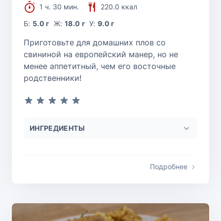
1 ч. 30 мин.
220.0 ккал
Б:
5.0 г
Ж:
18.0 г
У:
9.0 г
Приготовьте для домашних плов со
свининой на европейский манер, но не
менее аппетитный, чем его восточные
родственники!
ИНГРЕДИЕНТЫ
Подробнее