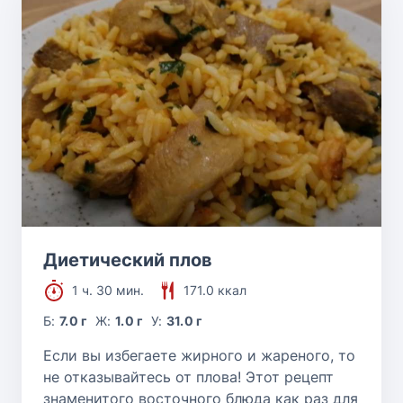
Диетический плов
1 ч. 30 мин.
171.0 ккал
Б:
7.0 г
Ж:
1.0 г
У:
31.0 г
Если вы избегаете жирного и жареного, то
не отказывайтесь от плова! Этот рецепт
знаменитого восточного блюда как раз для