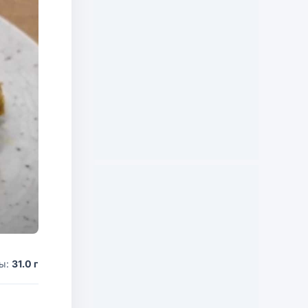
ды:
31.0 г