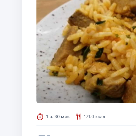
1 ч. 30 мин.
171.0 ккал