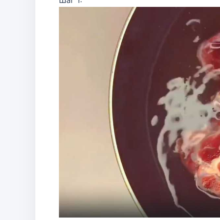
Шаг 1: