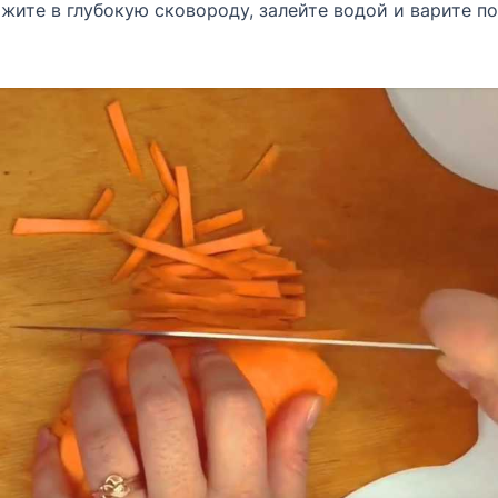
ите в глубокую сковороду, залейте водой и варите п