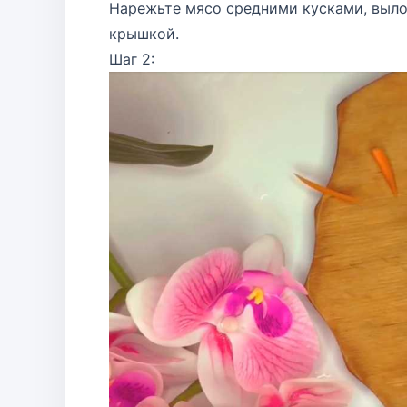
Нарежьте мясо средними кусками, вылож
крышкой.
Шаг 2: