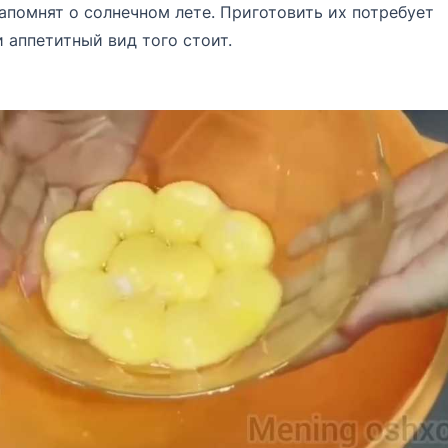
апомнят о солнечном лете. Приготовить их потребует
и аппетитный вид того стоит.