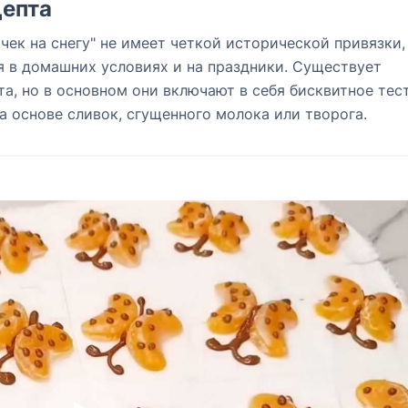
епта
ек на снегу" не имеет четкой исторической привязки,
я в домашних условиях и на праздники. Существует
та, но в основном они включают в себя бисквитное тес
на основе сливок, сгущенного молока или творога.