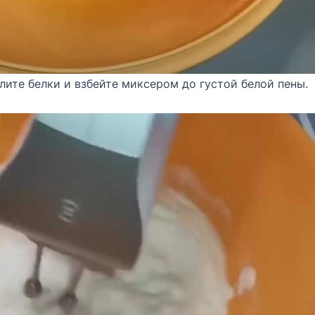
лите белки и взбейте миксером до густой белой пены.