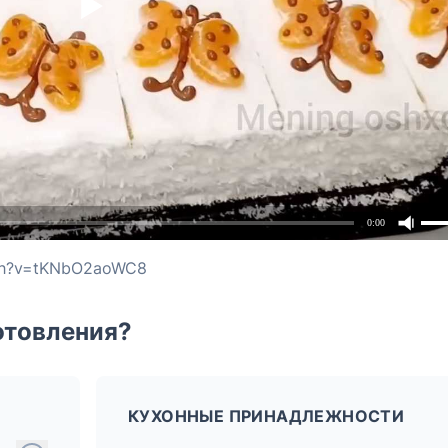
0:00
tch?v=tKNbO2aoWC8
отовления?
КУХОННЫЕ ПРИНАДЛЕЖНОСТИ