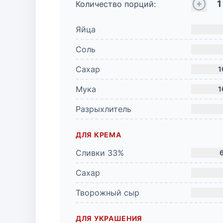
1
Количество порций:
Яйца
Соль
Сахар
1
Мука
1
Разрыхлитель
ДЛЯ КРЕМА
Сливки 33%
Сахар
Творожный сыр
ДЛЯ УКРАШЕНИЯ