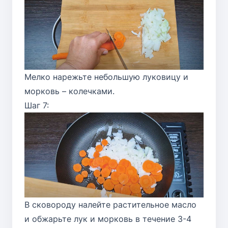
Мелко нарежьте небольшую луковицу и
морковь – колечками.
Шаг 7:
В сковороду налейте растительное масло
и обжарьте лук и морковь в течение 3-4