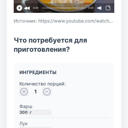
0:00
0:00
Источник: https://www.youtube.com/watch?v=MKiBYuTRJ5g
Что потребуется для
приготовления?
ИНГРЕДИЕНТЫ
Количество порций:
1
Фарш
300
г
Лук