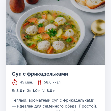
Суп с фрикадельками
45 мин.
58.0 ккал
Б:
3.0 г
Ж:
1.0 г
У:
8.0 г
Тёплый, ароматный суп с фрикадельками
— идеален для семейного обеда. Простой,