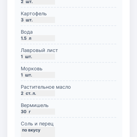
2
шт.
Картофель
3
шт.
Вода
1.5
л
Лавровый лист
1
шт.
Морковь
1
шт.
Растительное масло
2
ст. л.
Вермишель
30
г
Соль и перец