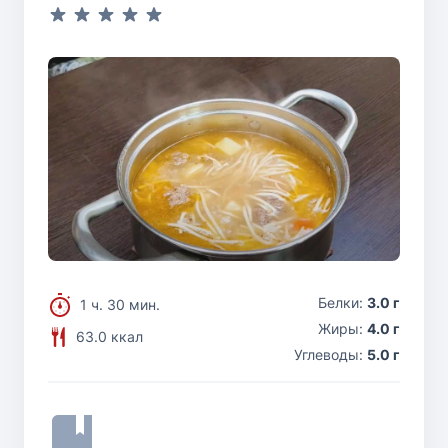
Белки:
3.0 г
1 ч. 30 мин.
Жиры:
4.0 г
63.0 ккал
Углеводы:
5.0 г