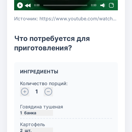
0:00
0:00
Источник: https://www.youtube.com/watch?v=IYIneIyHJKg
Что потребуется для
приготовления?
ИНГРЕДИЕНТЫ
Количество порций:
1
Говядина тушеная
1
банка
Картофель
2
шт.