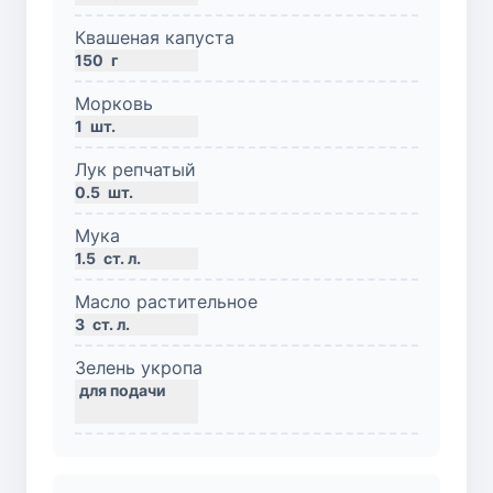
Квашеная капуста
150
г
Морковь
1
шт.
Лук репчатый
0.5
шт.
Мука
1.5
ст. л.
Масло растительное
3
ст. л.
Зелень укропа