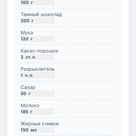
100
г
Темный шоколад
200
г
Мука
120
г
Какао-порошок
2
ст. л.
Разрыхлитель
1
ч. л.
Сахар
50
г
Молоко
185
г
Жирные сливки
150
мл