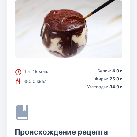
Белки:
4.0 г
1 ч. 15 мин.
Жиры:
25.0 г
380.0 ккал
Углеводы:
34.0 г
Происхождение рецепта