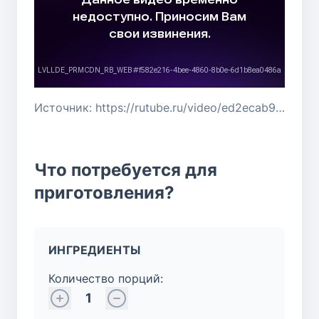
Источник: https://rutube.ru/video/ed2ecab9b342bcd92620423bd7e53b77/
Что потребуется для
приготовления?
ИНГРЕДИЕНТЫ
Количество порций:
1