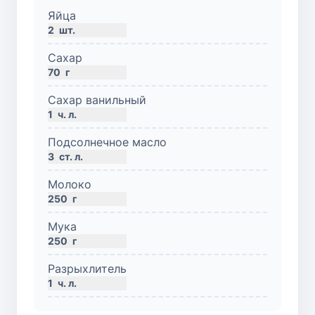
Яйца
2
шт.
Сахар
70
г
Сахар ванильный
1
ч. л.
Подсолнечное масло
3
ст. л.
Молоко
250
г
Мука
250
г
Разрыхлитель
1
ч. л.