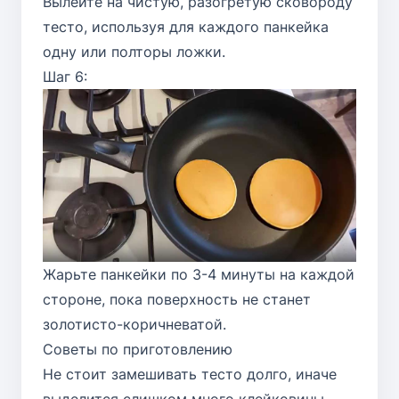
Вылейте на чистую, разогретую сковороду
тесто, используя для каждого панкейка
одну или полторы ложки.
Шаг 6:
Жарьте панкейки по 3-4 минуты на каждой
стороне, пока поверхность не станет
золотисто-коричневатой.
Советы по приготовлению
Не стоит замешивать тесто долго, иначе
выделится слишком много клейковины.