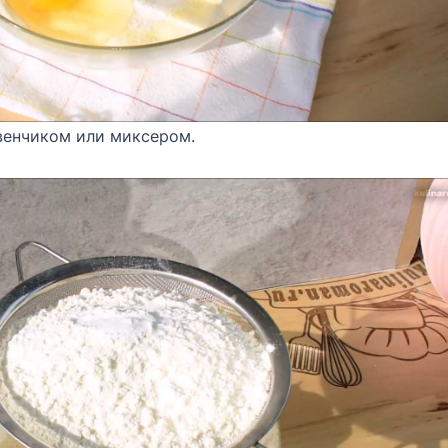
 венчиком или миксером.