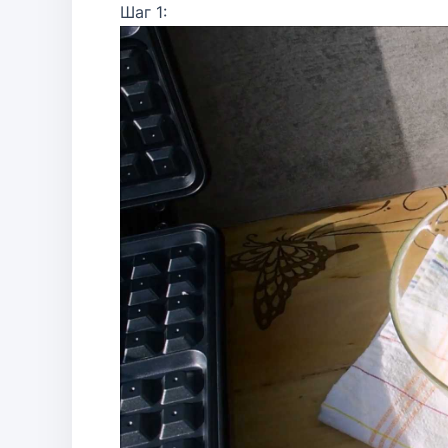
Шаг 1: