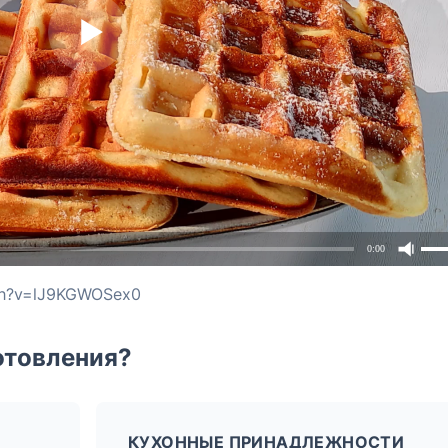
0:00
ch?v=lJ9KGWOSex0
отовления?
КУХОННЫЕ ПРИНАДЛЕЖНОСТИ