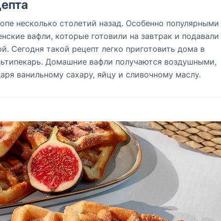
епта
опе несколько столетий назад. Особенно популярными
енские вафли, которые готовили на завтрак и подавали
й. Сегодня такой рецепт легко приготовить дома в
льтипекарь. Домашние вафли получаются воздушными,
ря ванильному сахару, яйцу и сливочному маслу.