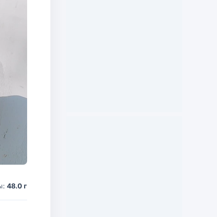
ы:
48.0 г