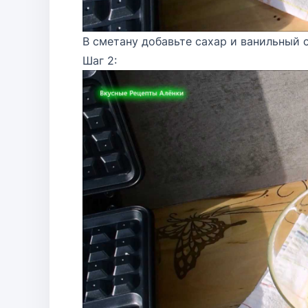
В сметану добавьте сахар и ванильный 
Шаг 2: