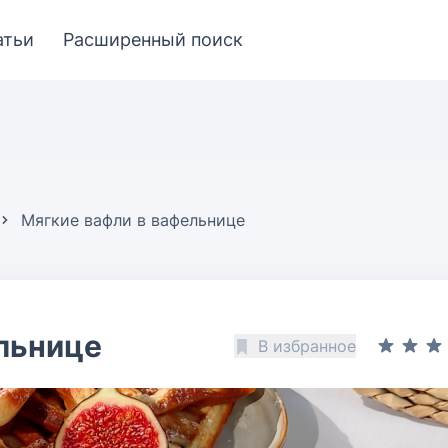
атьи
Расширенный поиск
Мягкие вафли в вафельнице
льнице
В избранное