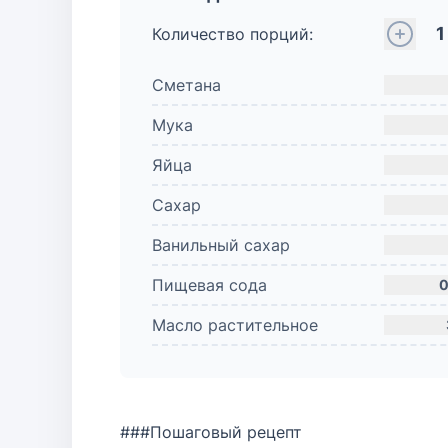
1
Количество порций:
Сметана
Мука
Яйца
Сахар
Ванильный сахар
Пищевая сода
0
Масло растительное
###Пошаговый рецепт