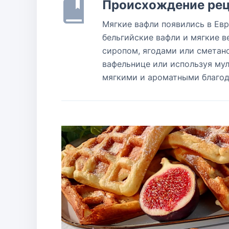
Происхождение рец
Мягкие вафли появились в Евр
бельгийские вафли и мягкие в
сиропом, ягодами или сметано
вафельнице или используя му
мягкими и ароматными благода