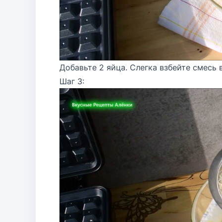
Добавьте 2 яйца. Слегка взбейте смесь
Шаг 3: