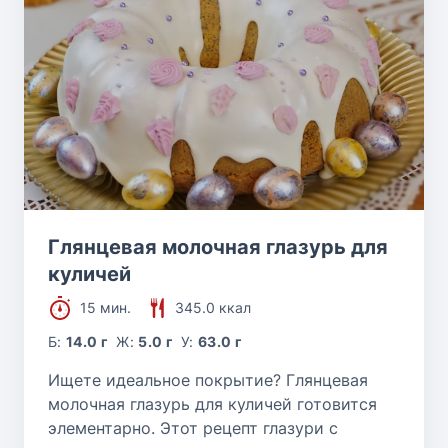
Глянцевая молочная глазурь для
куличей
15 мин.
345.0 ккал
Б:
14.0 г
Ж:
5.0 г
У:
63.0 г
Ищете идеальное покрытие? Глянцевая
молочная глазурь для куличей готовится
элементарно. Этот рецепт глазури с