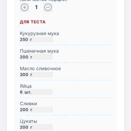
1
ДЛЯ ТЕСТА
Кукурузная мука
250
г
Пшеничная мука
200
г
Масло сливочное
300
г
Яйца
6
шт.
Сливки
200
г
Цукаты
200
г