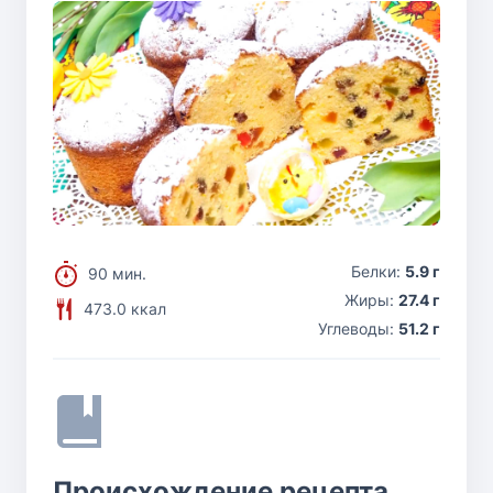
Белки:
5.9 г
90 мин.
Жиры:
27.4 г
473.0 ккал
Углеводы:
51.2 г
Происхождение рецепта