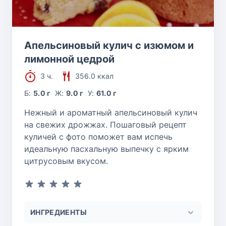
Апельсиновый кулич с изюмом и
лимонной цедрой
3 ч.
356.0 ккал
Б:
5.0 г
Ж:
9.0 г
У:
61.0 г
Нежный и ароматный апельсиновый кулич
на свежих дрожжах. Пошаговый рецепт
куличей с фото поможет вам испечь
идеальную пасхальную выпечку с ярким
цитрусовым вкусом.
ИНГРЕДИЕНТЫ