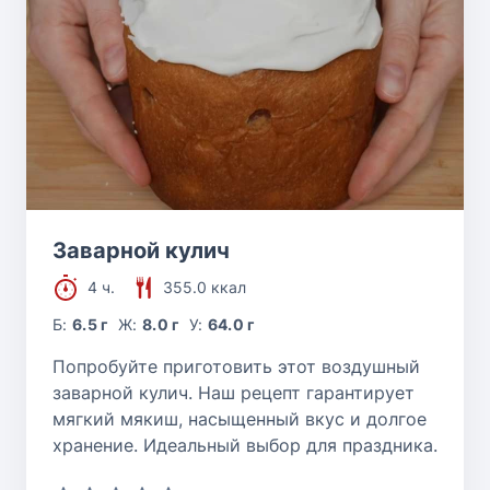
Заварной кулич
4 ч.
355.0 ккал
Б:
6.5 г
Ж:
8.0 г
У:
64.0 г
Попробуйте приготовить этот воздушный
заварной кулич. Наш рецепт гарантирует
мягкий мякиш, насыщенный вкус и долгое
хранение. Идеальный выбор для праздника.