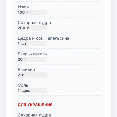
Изюм
100
г
Сахарная пудра
200
г
Цедра и сок 1 апельсина
1
шт.
Разрыхлитель
20
г
Ванилин
2
г
Соль
1
щеп.
ДЛЯ УКРАШЕНИЯ
Сахарная пудра