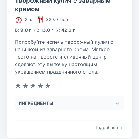
Творожный кулич с заварным
кремом
2 ч.
320.0 ккал
Б:
9.0 г
Ж:
13.0 г
У:
42.0 г
Попробуйте испечь творожный кулич с
начинкой из заварного крема. Мягкое
тесто на твороге и сливочный центр
сделают эту выпечку настоящим
украшением праздничного стола.
ИНГРЕДИЕНТЫ
Подробнее