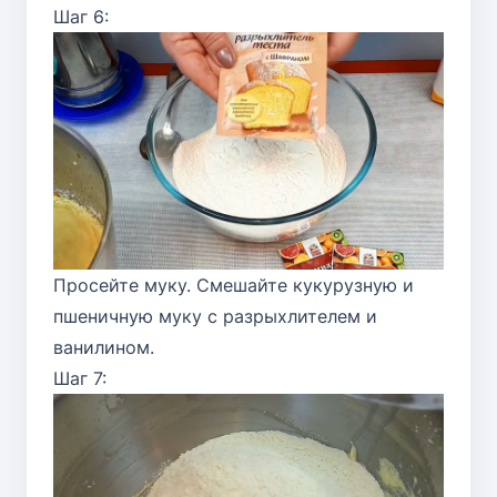
Шаг 6:
Просейте муку. Смешайте кукурузную и
пшеничную муку с разрыхлителем и
ванилином.
Шаг 7: