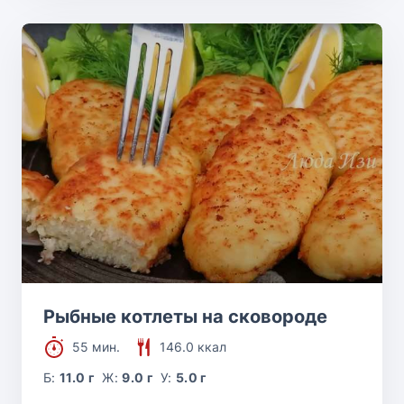
Рыбные котлеты на сковороде
55 мин.
146.0 ккал
Б:
11.0 г
Ж:
9.0 г
У:
5.0 г