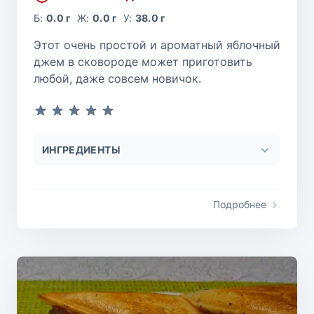
Б:
0.0 г
Ж:
0.0 г
У:
38.0 г
Этот очень простой и ароматный яблочный
джем в сковороде может приготовить
любой, даже совсем новичок.
ИНГРЕДИЕНТЫ
Подробнее