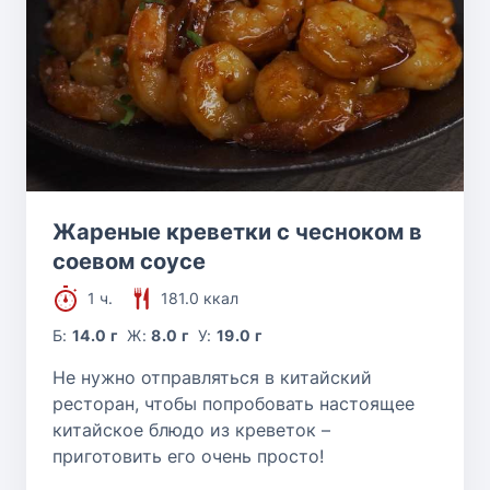
Жареные креветки с чесноком в
соевом соусе
1 ч.
181.0 ккал
Б:
14.0 г
Ж:
8.0 г
У:
19.0 г
Не нужно отправляться в китайский
ресторан, чтобы попробовать настоящее
китайское блюдо из креветок –
приготовить его очень просто!