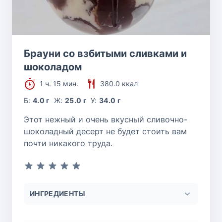
Брауни со взбитыми сливками и
шоколадом
1 ч. 15 мин.
380.0 ккал
Б:
4.0 г
Ж:
25.0 г
У:
34.0 г
Этот нежный и очень вкусный сливочно-
шоколадный десерт не будет стоить вам
почти никакого труда.
ИНГРЕДИЕНТЫ