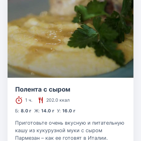
Полента с сыром
1 ч.
202.0 ккал
Б:
8.0 г
Ж:
14.0 г
У:
16.0 г
Приготовьте очень вкусную и питательную
кашу из кукурузной муки с сыром
Пармезан – как ее готовят в Италии.