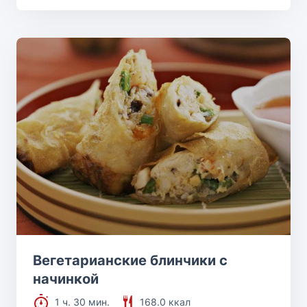
Вегетарианские блинчики с
начинкой
1 ч. 30 мин.
168.0 ккал