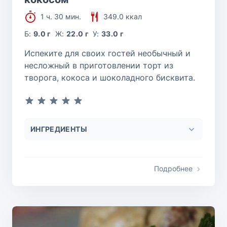
1 ч. 30 мин.
349.0 ккал
Б:
9.0 г
Ж:
22.0 г
У:
33.0 г
Испеките для своих гостей необычный и
несложный в приготовлении торт из
творога, кокоса и шоколадного бисквита.
ИНГРЕДИЕНТЫ
Подробнее