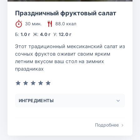
Праздничный фруктовый салат
30 мин.
88.0 ккал
Б:
1.0 г
Ж:
4.0 г
У:
12.0 г
Этот традиционный мексиканский салат из
сочных фруктов оживит своим ярким
летним вкусом ваш стол на зимних
праздниках
ИНГРЕДИЕНТЫ
Подробнее