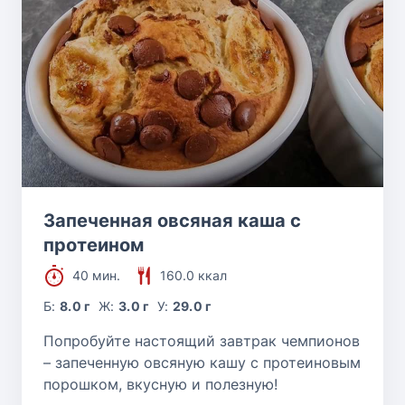
Запеченная овсяная каша с
протеином
40 мин.
160.0 ккал
Б:
8.0 г
Ж:
3.0 г
У:
29.0 г
Попробуйте настоящий завтрак чемпионов
– запеченную овсяную кашу с протеиновым
порошком, вкусную и полезную!