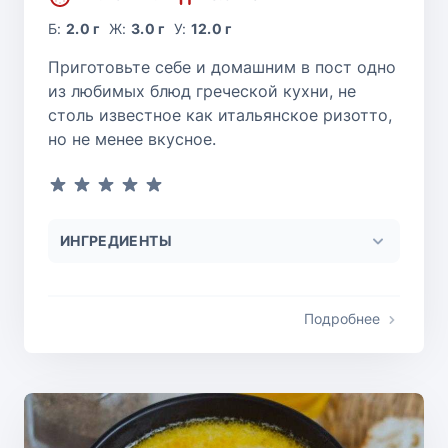
Б:
2.0 г
Ж:
3.0 г
У:
12.0 г
Приготовьте себе и домашним в пост одно
из любимых блюд греческой кухни, не
столь известное как итальянское ризотто,
но не менее вкусное.
ИНГРЕДИЕНТЫ
Подробнее