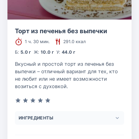
Торт из печенья без выпечки
1 ч. 30 мин.
291.0 ккал
Б:
5.0 г
Ж:
10.0 г
У:
44.0 г
Вкусный и простой торт из печенья без
выпечки – отличный вариант для тех, кто
не любит или не имеет возможности
возиться с духовкой.
ИНГРЕДИЕНТЫ