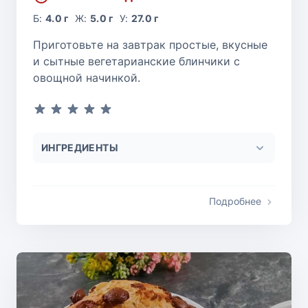
Б:
4.0 г
Ж:
5.0 г
У:
27.0 г
Приготовьте на завтрак простые, вкусные
и сытные вегетарианские блинчики с
овощной начинкой.
ИНГРЕДИЕНТЫ
Подробнее