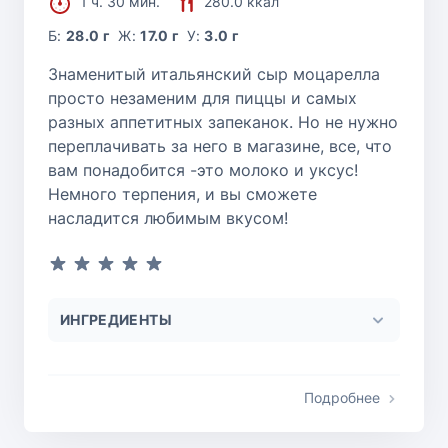
1 ч. 30 мин.
280.0 ккал
Б:
28.0 г
Ж:
17.0 г
У:
3.0 г
Знаменитый итальянский сыр моцарелла
просто незаменим для пиццы и самых
разных аппетитных запеканок. Но не нужно
переплачивать за него в магазине, все, что
вам понадобится -это молоко и уксус!
Немного терпения, и вы сможете
насладится любимым вкусом!
ИНГРЕДИЕНТЫ
Подробнее