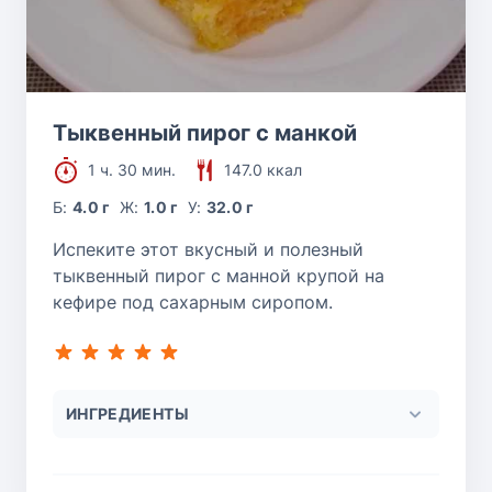
Тыквенный пирог с манкой
1 ч. 30 мин.
147.0 ккал
Б:
4.0 г
Ж:
1.0 г
У:
32.0 г
Испеките этот вкусный и полезный
тыквенный пирог с манной крупой на
кефире под сахарным сиропом.
ИНГРЕДИЕНТЫ