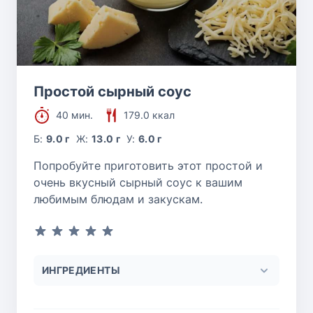
Простой сырный соус
40 мин.
179.0 ккал
Б:
9.0 г
Ж:
13.0 г
У:
6.0 г
Попробуйте приготовить этот простой и
очень вкусный сырный соус к вашим
любимым блюдам и закускам.
ИНГРЕДИЕНТЫ