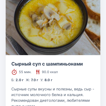
Сырный суп с шампиньонами
55 мин.
90.0 ккал
Б:
2.0 г
Ж:
7.0 г
У:
8.0 г
Сырные супы вкусны и полезны, ведь сыр -
источник молочного белка и кальция.
Рекомендован диетологами, любителями