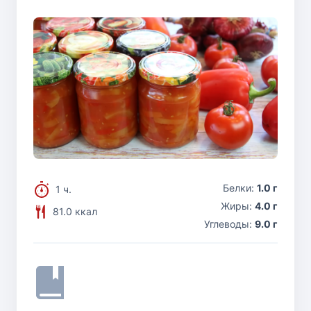
Белки:
1.0 г
1 ч.
Жиры:
4.0 г
81.0 ккал
Углеводы:
9.0 г