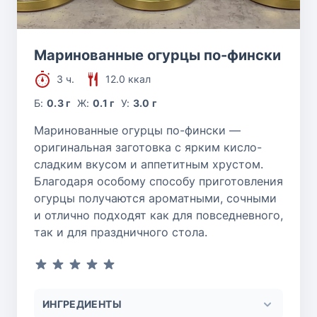
Маринованные огурцы по-фински
3 ч.
12.0 ккал
Б:
0.3 г
Ж:
0.1 г
У:
3.0 г
Маринованные огурцы по-фински —
оригинальная заготовка с ярким кисло-
сладким вкусом и аппетитным хрустом.
Благодаря особому способу приготовления
огурцы получаются ароматными, сочными
и отлично подходят как для повседневного,
так и для праздничного стола.
ИНГРЕДИЕНТЫ