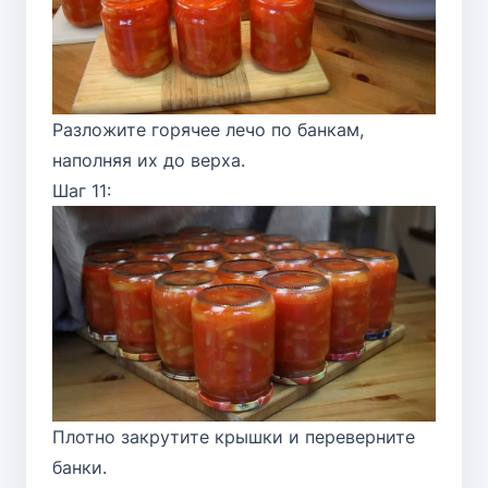
Разложите горячее лечо по банкам,
наполняя их до верха.
Шаг 11:
Плотно закрутите крышки и переверните
банки.