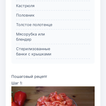
Кастрюля
Половник
Толстое полотенце
Мясорубка или
блендер
Стерилизованные
банки с крышками
Пошаговый рецепт
Шаг 1: