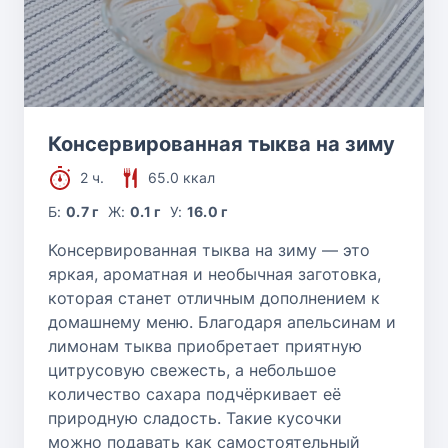
Консервированная тыква на зиму
2 ч.
65.0 ккал
Б:
0.7 г
Ж:
0.1 г
У:
16.0 г
Консервированная тыква на зиму — это
яркая, ароматная и необычная заготовка,
которая станет отличным дополнением к
домашнему меню. Благодаря апельсинам и
лимонам тыква приобретает приятную
цитрусовую свежесть, а небольшое
количество сахара подчёркивает её
природную сладость. Такие кусочки
можно подавать как самостоятельный