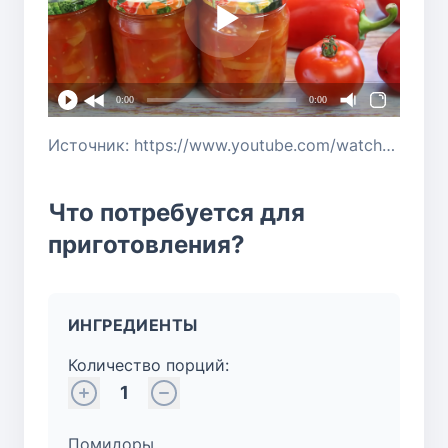
0:00
0:00
Источник: https://www.youtube.com/watch?v=8mdu-YjNMaU
Что потребуется для
приготовления?
ИНГРЕДИЕНТЫ
Количество порций:
1
Помидоры