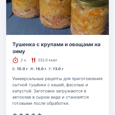
Тушенка с крупами и овощами на
зиму
2 ч.
232.0 ккал
Б:
10.0 г
Ж:
16.0 г
У:
13.0 г
Универсальные рецепты для приготовления
сытной тушёнки с кашей, фасолью и
капустой. Заготовки загружаются в
автоклав в сыром виде и становятся
готовыми после обработки.