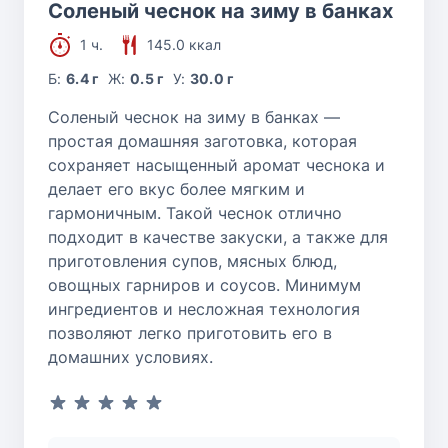
Соленый чеснок на зиму в банках
1 ч.
145.0 ккал
Б:
6.4 г
Ж:
0.5 г
У:
30.0 г
Соленый чеснок на зиму в банках —
простая домашняя заготовка, которая
сохраняет насыщенный аромат чеснока и
делает его вкус более мягким и
гармоничным. Такой чеснок отлично
подходит в качестве закуски, а также для
приготовления супов, мясных блюд,
овощных гарниров и соусов. Минимум
ингредиентов и несложная технология
позволяют легко приготовить его в
домашних условиях.