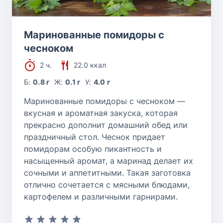
Маринованные помидоры с
чесноком
2 ч.
22.0 ккал
Б:
0.8 г
Ж:
0.1 г
У:
4.0 г
Маринованные помидоры с чесноком —
вкусная и ароматная закуска, которая
прекрасно дополнит домашний обед или
праздничный стол. Чеснок придает
помидорам особую пикантность и
насыщенный аромат, а маринад делает их
сочными и аппетитными. Такая заготовка
отлично сочетается с мясными блюдами,
картофелем и различными гарнирами.