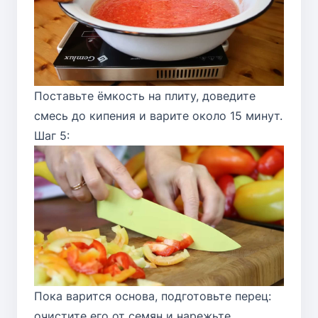
Поставьте ёмкость на плиту, доведите
смесь до кипения и варите около 15 минут.
Шаг 5:
Пока варится основа, подготовьте перец:
очистите его от семян и нарежьте