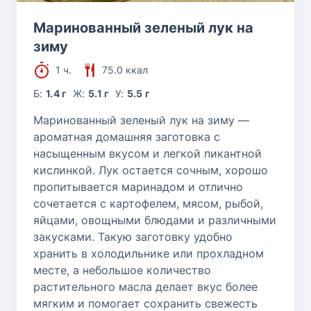
Маринованный зеленый лук на
зиму
1 ч.
75.0 ккал
Б:
1.4 г
Ж:
5.1 г
У:
5.5 г
Маринованный зеленый лук на зиму —
ароматная домашняя заготовка с
насыщенным вкусом и легкой пикантной
кислинкой. Лук остается сочным, хорошо
пропитывается маринадом и отлично
сочетается с картофелем, мясом, рыбой,
яйцами, овощными блюдами и различными
закусками. Такую заготовку удобно
хранить в холодильнике или прохладном
месте, а небольшое количество
растительного масла делает вкус более
мягким и помогает сохранить свежесть