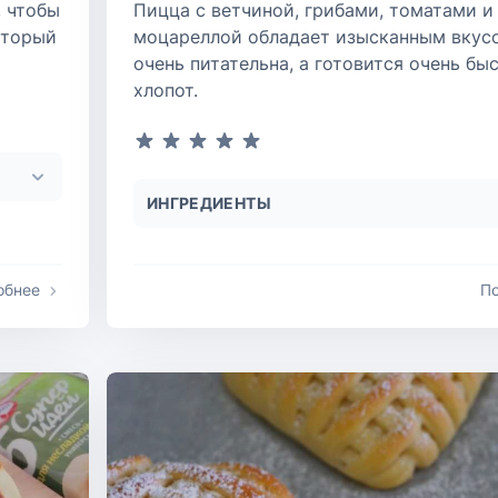
, чтобы
Пицца с ветчиной, грибами, томатами и
оторый
моцареллой обладает изысканным вкус
очень питательна, а готовится очень бы
хлопот.
ИНГРЕДИЕНТЫ
обнее
П