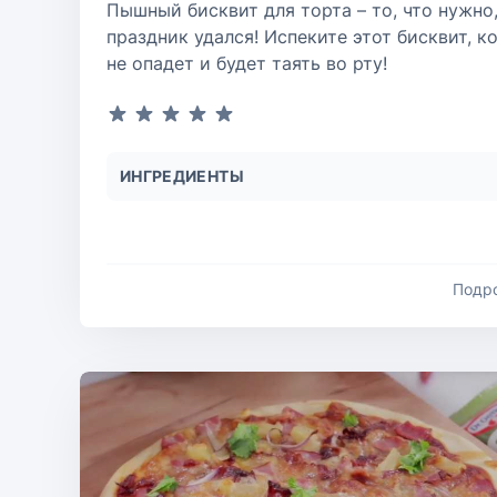
Пышный бисквит для торта – то, что нужно
праздник удался! Испеките этот бисквит, к
не опадет и будет таять во рту!
ИНГРЕДИЕНТЫ
Подр