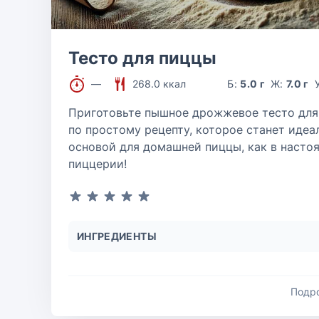
Тесто для пиццы
—
268.0 ккал
Б:
5.0 г
Ж:
7.0 г
Приготовьте пышное дрожжевое тесто для
по простому рецепту, которое станет идеа
основой для домашней пиццы, как в насто
пиццерии!
ИНГРЕДИЕНТЫ
Подр