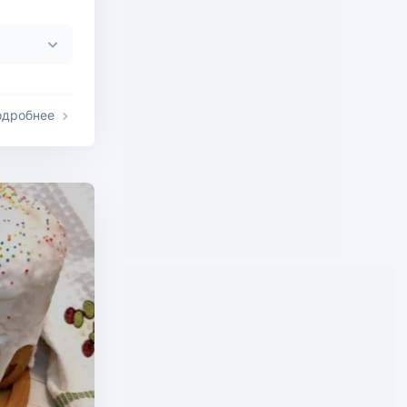
одробнее