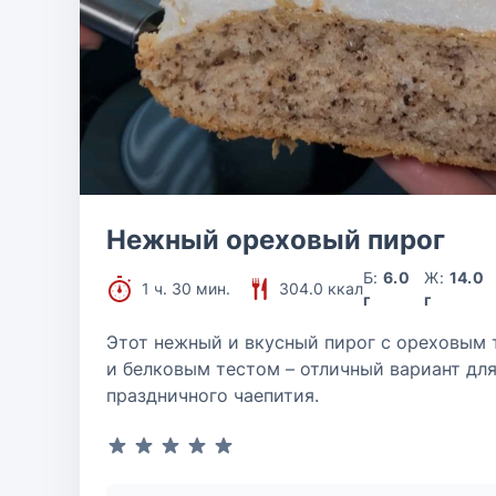
Нежный ореховый пирог
Б:
6.0
Ж:
14.0
1 ч. 30 мин.
304.0 ккал
г
г
Этот нежный и вкусный пирог с ореховым 
и белковым тестом – отличный вариант дл
праздничного чаепития.