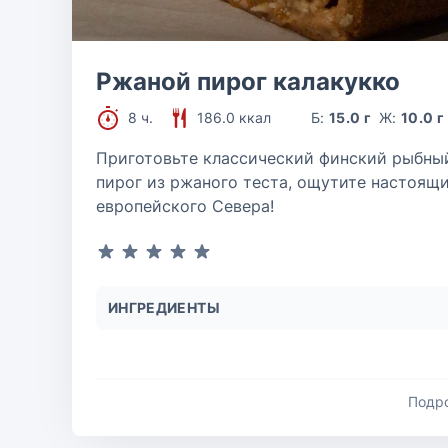
Ржаной пирог калакукко
8 ч.
186.0 ккал
Б:
15.0 г
Ж:
10.0 г
Приготовьте классический финский рыбны
пирог из ржаного теста, ощутите настоящ
европейского Севера!
ИНГРЕДИЕНТЫ
Подр