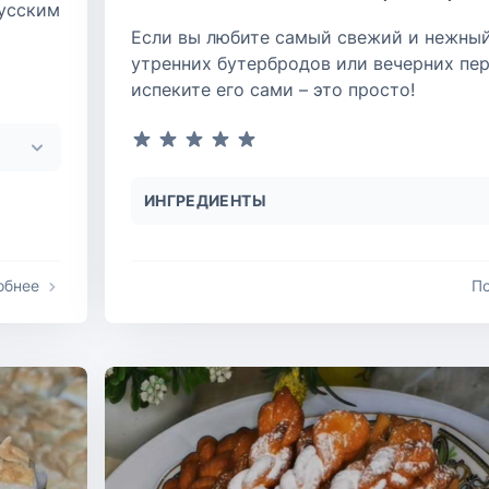
русским
Если вы любите самый свежий и нежный
утренних бутербродов или вечерних пер
испеките его сами – это просто!
ИНГРЕДИЕНТЫ
обнее
П