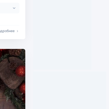
одробнее