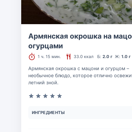
Армянская окрошка на мацо
огурцами
1 ч. 15 мин.
33.0 ккал
Б:
2.0 г
Ж:
1.0 г
Армянская окрошка с мацони и огурцом –
необычное блюдо, которое отлично освежи
летний зной.
ИНГРЕДИЕНТЫ