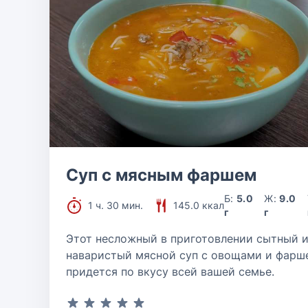
Суп с мясным фаршем
Б:
5.0
Ж:
9.0
1 ч. 30 мин.
145.0 ккал
г
г
Этот несложный в приготовлении сытный 
наваристый мясной суп с овощами и фарш
придется по вкусу всей вашей семье.