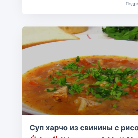
Подр
Суп харчо из свинины с рис