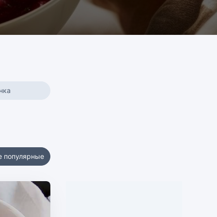
нка
е популярные