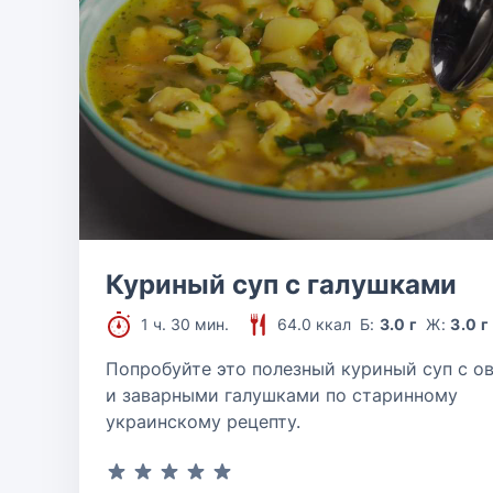
Куриный суп с галушками
1 ч. 30 мин.
64.0 ккал
Б:
3.0 г
Ж:
3.0 г
Попробуйте это полезный куриный суп с 
и заварными галушками по старинному
украинскому рецепту.