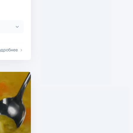
одробнее