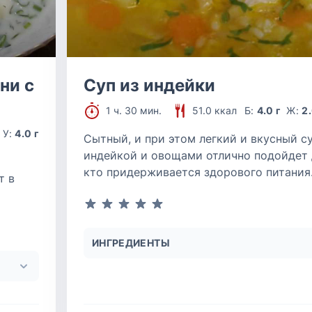
ни с
Суп из индейки
1 ч. 30 мин.
51.0 ккал
Б:
4.0 г
Ж:
2.
У:
4.0 г
Сытный, и при этом легкий и вкусный су
индейкой и овощами отлично подойдет 
кто придерживается здорового питания
т в
ИНГРЕДИЕНТЫ