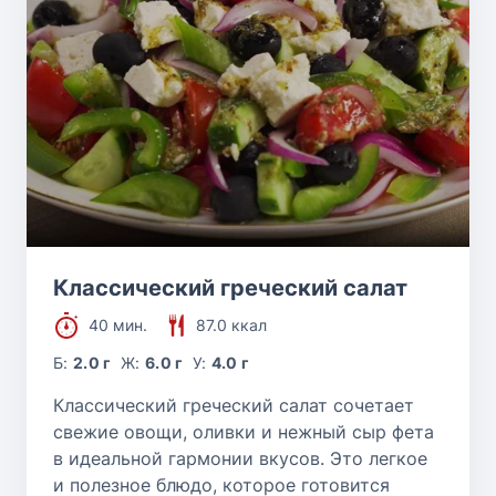
Классический греческий салат
40 мин.
87.0 ккал
Б:
2.0 г
Ж:
6.0 г
У:
4.0 г
Классический греческий салат сочетает
свежие овощи, оливки и нежный сыр фета
в идеальной гармонии вкусов. Это легкое
и полезное блюдо, которое готовится