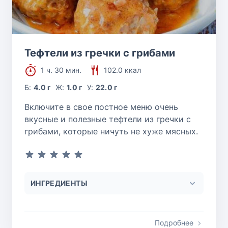
Тефтели из гречки с грибами
1 ч. 30 мин.
102.0 ккал
Б:
4.0 г
Ж:
1.0 г
У:
22.0 г
Включите в свое постное меню очень
вкусные и полезные тефтели из гречки с
грибами, которые ничуть не хуже мясных.
ИНГРЕДИЕНТЫ
Подробнее