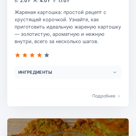
Б:
2.0 г
Ж:
4.0 г
У:
17.0 г
Жареная картошка: простой рецепт с
хрустящей корочкой. Узнайте, как
приготовить идеальную жареную картошку
— золотистую, ароматную и нежную
внутри, всего за несколько шагов.
ИНГРЕДИЕНТЫ
Подробнее