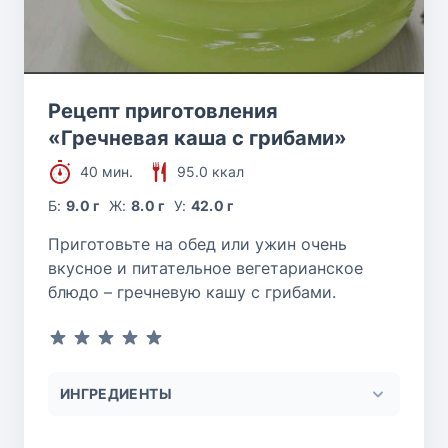
Рецепт приготовления
«Гречневая каша с грибами»
40 мин.
95.0 ккал
Б:
9.0 г
Ж:
8.0 г
У:
42.0 г
Приготовьте на обед или ужин очень
вкусное и питательное вегетарианское
блюдо – гречневую кашу с грибами.
ИНГРЕДИЕНТЫ