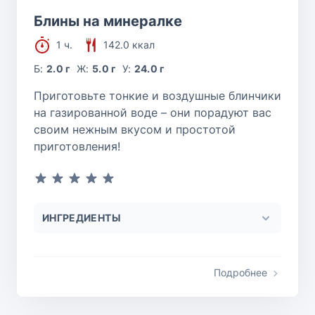
Блины на минералке
1 ч.
142.0 ккал
Б:
2.0 г
Ж:
5.0 г
У:
24.0 г
Приготовьте тонкие и воздушные блинчики
на газированной воде – они порадуют вас
своим нежным вкусом и простотой
приготовления!
ИНГРЕДИЕНТЫ
Подробнее