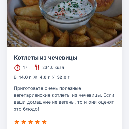
Котлеты из чечевицы
1 ч.
234.0 ккал
Б:
14.0 г
Ж:
4.0 г
У:
32.0 г
Приготовьте очень полезные
вегетарианские котлеты из чечевицы. Если
ваши домашние не веганы, то и они оценят
это блюдо!