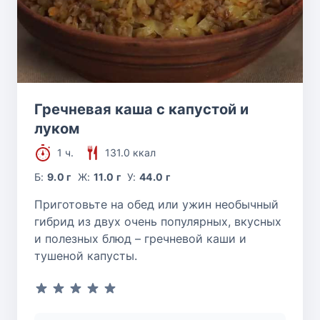
Гречневая каша с капустой и
луком
1 ч.
131.0 ккал
Б:
9.0 г
Ж:
11.0 г
У:
44.0 г
Приготовьте на обед или ужин необычный
гибрид из двух очень популярных, вкусных
и полезных блюд – гречневой каши и
тушеной капусты.