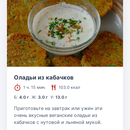
Оладьи из кабачков
1 ч. 15 мин.
103.0 ккал
Б:
4.0 г
Ж:
3.0 г
У:
13.0 г
Приготовьте на завтрак или ужин эти
очень вкусные веганские оладьи из
кабачков с нутовой и льняной мукой.