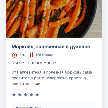
Морковь, запеченная в духовке
1 ч.
128.0 ккал
Б:
3.0 г
Ж:
10.0 г
У:
8.0 г
Эта аппетитная и полезная морковь сама
просится в рот и невероятно проста в
приготовлении.