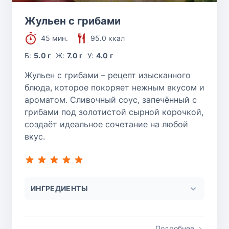
Жульен с грибами
45 мин.
95.0 ккал
Б:
5.0 г
Ж:
7.0 г
У:
4.0 г
Жульен с грибами – рецепт изысканного
блюда, которое покоряет нежным вкусом и
ароматом. Сливочный соус, запечённый с
грибами под золотистой сырной корочкой,
создаёт идеальное сочетание на любой
вкус.
ИНГРЕДИЕНТЫ
Подробнее