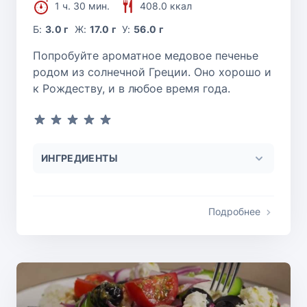
1 ч. 30 мин.
408.0 ккал
Б:
3.0 г
Ж:
17.0 г
У:
56.0 г
Попробуйте ароматное медовое печенье
родом из солнечной Греции. Оно хорошо и
к Рождеству, и в любое время года.
ИНГРЕДИЕНТЫ
Подробнее