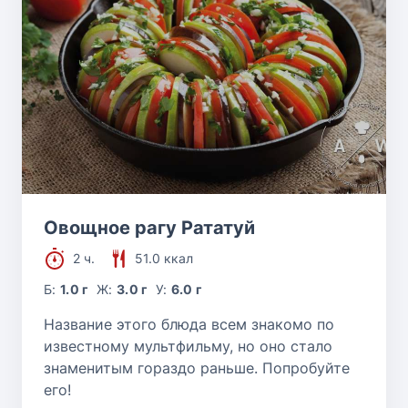
Овощное рагу Рататуй
2 ч.
51.0 ккал
Б:
1.0 г
Ж:
3.0 г
У:
6.0 г
Название этого блюда всем знакомо по
известному мультфильму, но оно стало
знаменитым гораздо раньше. Попробуйте
его!