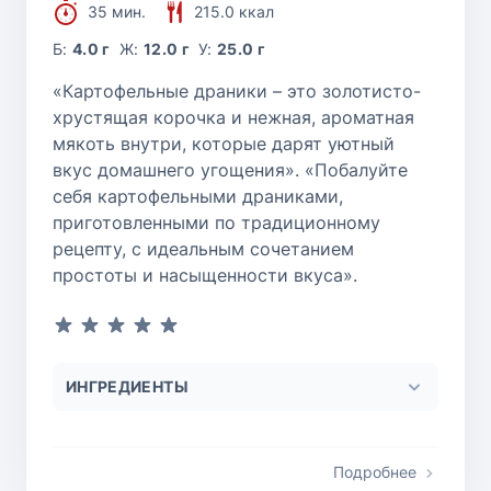
35 мин.
215.0 ккал
Б:
4.0 г
Ж:
12.0 г
У:
25.0 г
«Картофельные драники – это золотисто-
хрустящая корочка и нежная, ароматная
мякоть внутри, которые дарят уютный
вкус домашнего угощения». «Побалуйте
себя картофельными драниками,
приготовленными по традиционному
рецепту, с идеальным сочетанием
простоты и насыщенности вкуса».
ИНГРЕДИЕНТЫ
Подробнее