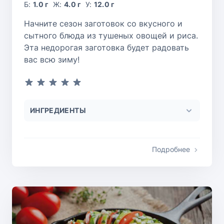
Б:
1.0 г
Ж:
4.0 г
У:
12.0 г
Начните сезон заготовок со вкусного и
сытного блюда из тушеных овощей и риса.
Эта недорогая заготовка будет радовать
вас всю зиму!
ИНГРЕДИЕНТЫ
Подробнее