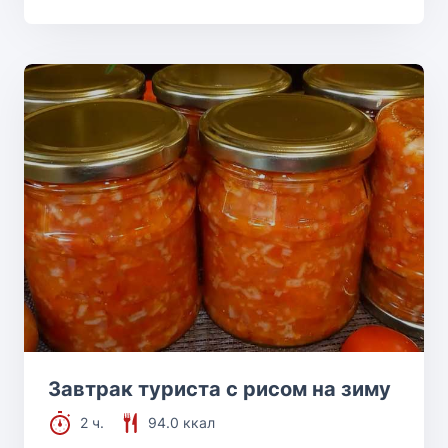
Завтрак туриста с рисом на зиму
2 ч.
94.0 ккал