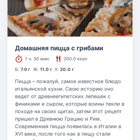
Домашняя пицца с грибами
1 ч. 30 мин.
200.0 ккал
Б:
7.0 г
Ж:
11.0 г
У:
20.0 г
Пицца – пожалуй, самое известное блюдо
итальянской кухни. Свою историю оно
ведет от древнеегипетских лепешек с
финиками и сыром, которые воины пекли в
походе на своих щитах, затем этот рецепт
пришел в Древнюю Грецию и Рим.
Современная пицца появилась в Италии в
XVI веке, после того как в пищу стали