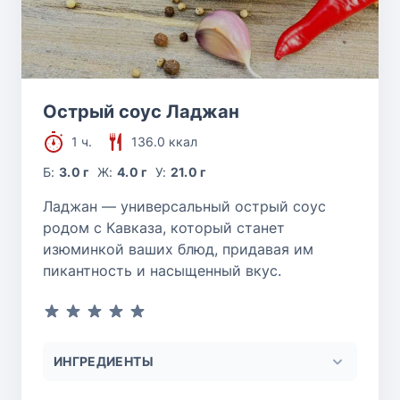
Острый соус Ладжан
1 ч.
136.0 ккал
Б:
3.0 г
Ж:
4.0 г
У:
21.0 г
Ладжан — универсальный острый соус
родом с Кавказа, который станет
изюминкой ваших блюд, придавая им
пикантность и насыщенный вкус.
ИНГРЕДИЕНТЫ