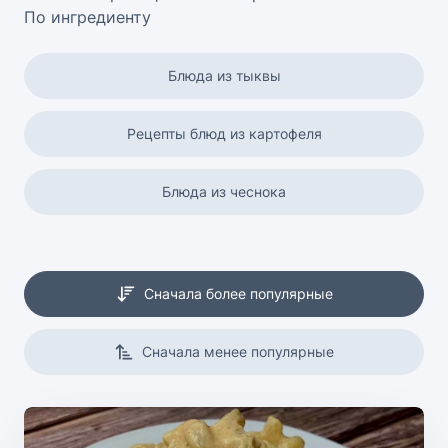
По ингредиенту
Блюда из тыквы
Рецепты блюд из картофеля
Блюда из чеснока
Блюда из сметаны
Сначала более популярные
Блюда из риса
Сначала менее популярные
Свинина рецепты
Блюда из огурцов