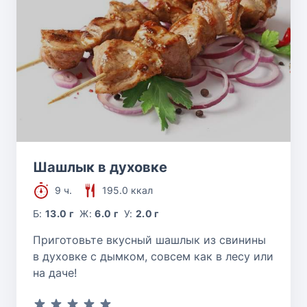
Шашлык в духовке
9 ч.
195.0 ккал
Б:
13.0 г
Ж:
6.0 г
У:
2.0 г
Приготовьте вкусный шашлык из свинины
в духовке с дымком, совсем как в лесу или
на даче!