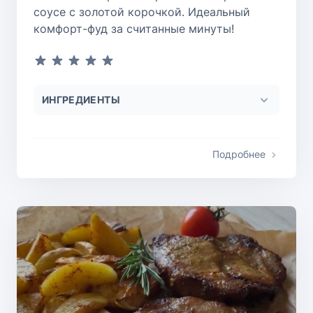
соусе с золотой корочкой. Идеальный
комфорт-фуд за считанные минуты!
Блюда из курицы
Блюда из яблок
ИНГРЕДИЕНТЫ
Блюда из шоколада
Подробнее
Блюда из творога
Блюда из рыбы
Блюда из говядины
Блюда из баклажанов