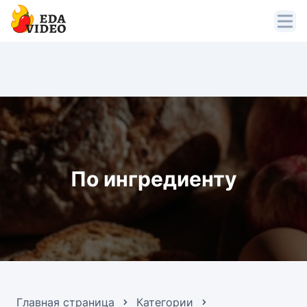
По ингредиенту
Главная страница
Категории