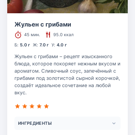
Жульен с грибами
45 мин.
95.0 ккал
Б:
5.0 г
Ж:
7.0 г
У:
4.0 г
Жульен с грибами – рецепт изысканного
блюда, которое покоряет нежным вкусом и
ароматом. Сливочный соус, запечённый с
грибами под золотистой сырной корочкой,
создаёт идеальное сочетание на любой
вкус.
ИНГРЕДИЕНТЫ