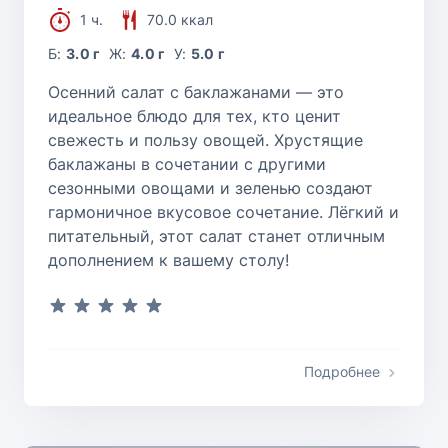
1 ч.
70.0 ккал
Б:
3.0 г
Ж:
4.0 г
У:
5.0 г
Осенний салат с баклажанами — это
идеальное блюдо для тех, кто ценит
свежесть и пользу овощей. Хрустящие
баклажаны в сочетании с другими
сезонными овощами и зеленью создают
гармоничное вкусовое сочетание. Лёгкий и
питательный, этот салат станет отличным
дополнением к вашему столу!
Подробнее