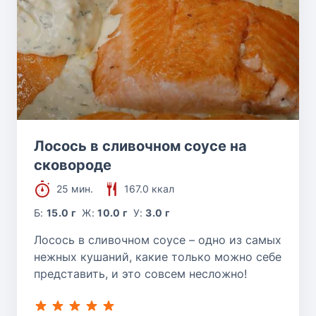
Лосось в сливочном соусе на
сковороде
25 мин.
167.0 ккал
Б:
15.0 г
Ж:
10.0 г
У:
3.0 г
Лосось в сливочном соусе – одно из самых
нежных кушаний, какие только можно себе
представить, и это совсем несложно!