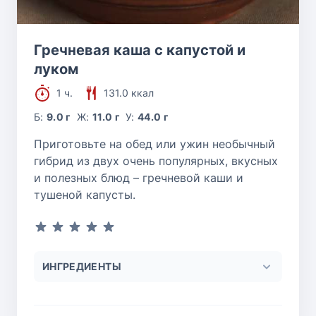
Гречневая каша с капустой и
луком
1 ч.
131.0 ккал
Б:
9.0 г
Ж:
11.0 г
У:
44.0 г
Приготовьте на обед или ужин необычный
гибрид из двух очень популярных, вкусных
и полезных блюд – гречневой каши и
тушеной капусты.
ИНГРЕДИЕНТЫ