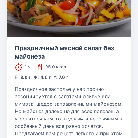
Праздничный мясной салат без
майонеза
1 ч.
95.0 ккал
Б:
8.0 г
Ж:
4.0 г
У:
7.0 г
Праздничное застолье у нас прочно
ассоциируется с салатами оливье или
мимоза, щедро заправленными майонезом.
Но майонез далеко не для всех полезен, а
угоститься чем-то вкусным и необычным в
особенный день все равно хочется.
Предлагаем вам рецепт легкого и при этом