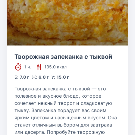
Творожная запеканка с тыквой
1 ч.
135.0 ккал
Б:
7.0 г
Ж:
6.0 г
У:
15.0 г
Творожная запеканка с тыквой — это
полезное и вкусное блюдо, которое
сочетает нежный творог и сладковатую
тыкву. Запеканка порадует вас своим
ярким цветом и насыщенным вкусом. Она
станет отличным выбором для завтрака
или десерта. Попробуйте творожную