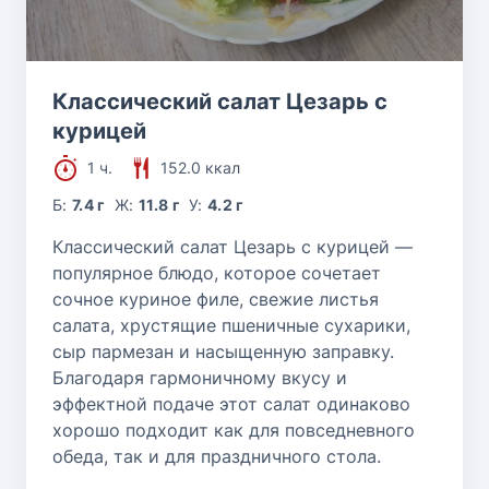
Классический салат Цезарь с
курицей
1 ч.
152.0 ккал
Б:
7.4 г
Ж:
11.8 г
У:
4.2 г
Классический салат Цезарь с курицей —
популярное блюдо, которое сочетает
сочное куриное филе, свежие листья
салата, хрустящие пшеничные сухарики,
сыр пармезан и насыщенную заправку.
Благодаря гармоничному вкусу и
эффектной подаче этот салат одинаково
хорошо подходит как для повседневного
обеда, так и для праздничного стола.