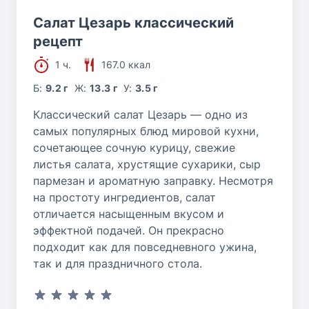
Салат Цезарь классический
рецепт
1 ч.
167.0 ккал
Б:
9.2 г
Ж:
13.3 г
У:
3.5 г
Классический салат Цезарь — одно из
самых популярных блюд мировой кухни,
сочетающее сочную курицу, свежие
листья салата, хрустящие сухарики, сыр
пармезан и ароматную заправку. Несмотря
на простоту ингредиентов, салат
отличается насыщенным вкусом и
эффектной подачей. Он прекрасно
подходит как для повседневного ужина,
так и для праздничного стола.