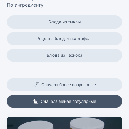
По ингредиенту
Блюда из тыквы
Рецепты блюд из картофеля
Блюда из чеснока
Блюда из сметаны
Сначала более популярные
Блюда из риса
Сначала менее популярные
Свинина рецепты
Блюда из огурцов