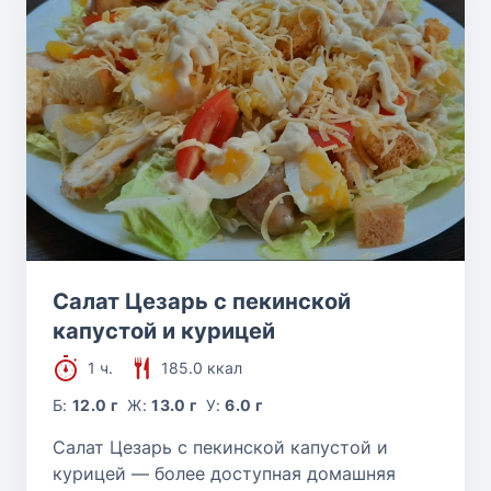
Салат Цезарь с пекинской
капустой и курицей
1 ч.
185.0 ккал
Б:
12.0 г
Ж:
13.0 г
У:
6.0 г
Салат Цезарь с пекинской капустой и
курицей — более доступная домашняя