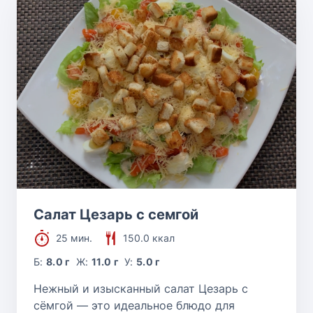
Салат Цезарь с семгой
25 мин.
150.0 ккал
Б:
8.0 г
Ж:
11.0 г
У:
5.0 г
Нежный и изысканный салат Цезарь с
сёмгой — это идеальное блюдо для