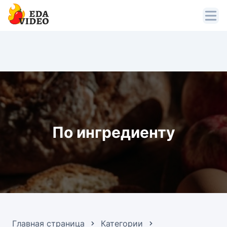
По ингредиенту
Главная страница
Категории