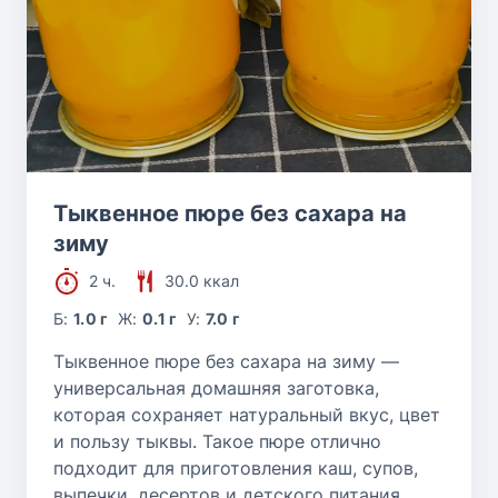
Тыквенное пюре без сахара на
зиму
2 ч.
30.0 ккал
Б:
1.0 г
Ж:
0.1 г
У:
7.0 г
Тыквенное пюре без сахара на зиму —
универсальная домашняя заготовка,
которая сохраняет натуральный вкус, цвет
и пользу тыквы. Такое пюре отлично
подходит для приготовления каш, супов,
выпечки, десертов и детского питания.