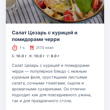
Салат Цезарь с курицей и
помидорами черри
1 ч.
217.0 ккал
Б:
10.0 г
Ж:
10.0 г
У:
8.0 г
Салат Цезарь с курицей и помидорами
черри — популярное блюдо с нежным
куриным филе, хрустящими листьями
салата, сочными томатами, сыром и
ароматными сухариками. Он отлично
подходит как для повседневного ужина,
так и для праздничного стола.