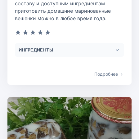
составу и доступным ингредиентам
приготовить домашние маринованные
вешенки можно в любое время года.
ИНГРЕДИЕНТЫ
Подробнее