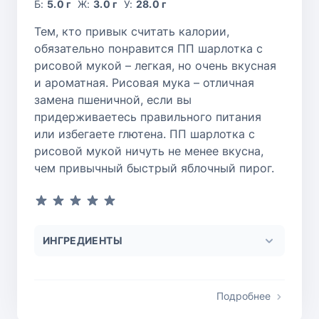
Б:
5.0 г
Ж:
3.0 г
У:
28.0 г
Тем, кто привык считать калории,
обязательно понравится ПП шарлотка с
рисовой мукой – легкая, но очень вкусная
и ароматная. Рисовая мука – отличная
замена пшеничной, если вы
придерживаетесь правильного питания
или избегаете глютена. ПП шарлотка с
рисовой мукой ничуть не менее вкусна,
чем привычный быстрый яблочный пирог.
ИНГРЕДИЕНТЫ
Подробнее