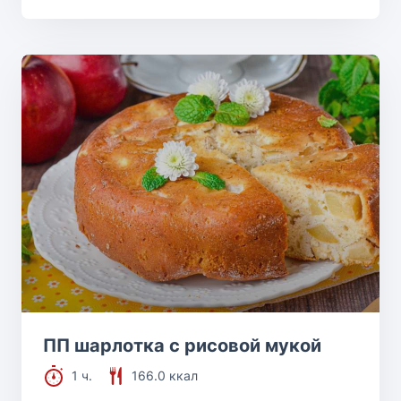
ПП шарлотка с рисовой мукой
1 ч.
166.0 ккал