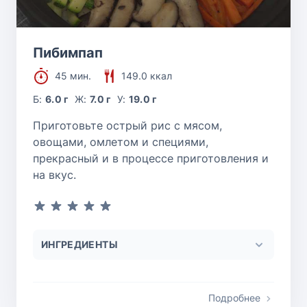
Пибимпап
45 мин.
149.0 ккал
Б:
6.0 г
Ж:
7.0 г
У:
19.0 г
Приготовьте острый рис с мясом,
овощами, омлетом и специями,
прекрасный и в процессе приготовления и
на вкус.
ИНГРЕДИЕНТЫ
Подробнее