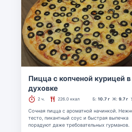
Пицца с копченой курицей в
духовке
2 ч.
226.0 ккал
Б:
10.7 г
Ж:
9.7 г
Сочная пицца с ароматной начинкой. Нежн
тесто, пикантный соус и быстрая выпечка
порадуют даже требовательных гурманов.