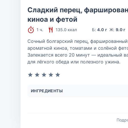
Сладкий перец, фарширова
киноа и фетой
1 ч.
135.0 ккал
Б:
4.0 г
Ж:
9.0 г
Сочный болгарский перец, фаршированный
ароматной киноа, томатами и солёной фет
Запекается всего 20 минут — идеальный в
для лёгкого обеда или полезного ужина.
ИНГРЕДИЕНТЫ
Подр