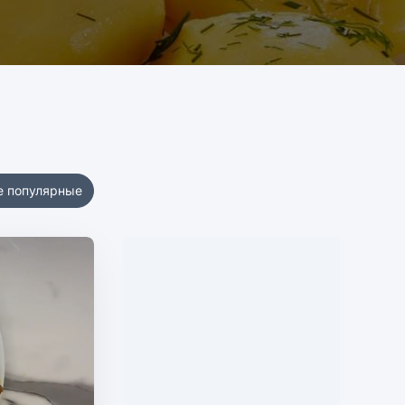
е популярные