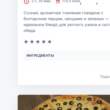
2 ч. 30 мин.
170.0 ккал
г
г
Сочная, ароматная томленая говядина с
болгарским перцем, овощами и зеленью —
идеальное блюдо для уютного ужина и сыт
обеда.
ИНГРЕДИЕНТЫ
Подр