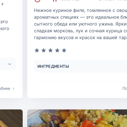
г
Нежное куриное филе, томленное с ово
ароматных специях — это идеальное бл
 это
сытного обеда или уютного ужина. Ярки
ного
сладкая морковь, лук и сочная курица 
гармонию вкусов и красок на вашей тар
ИНГРЕДИЕНТЫ
обнее
П