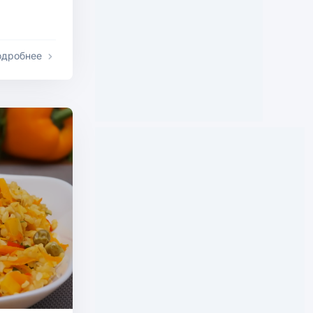
одробнее