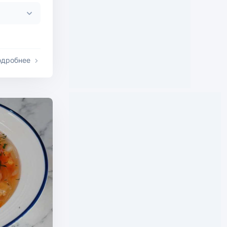
одробнее