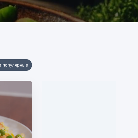
е популярные