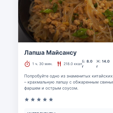
Лапша Майсансу
Б:
8.0
Ж:
14.0
1 ч. 30 мин.
218.0 ккал
г
г
Попробуйте одно из знаменитых китайских
– крахмальную лапшу с обжаренным свины
фаршем и острым соусом.