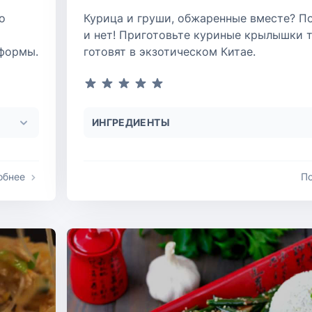
о
Курица и груши, обжаренные вместе? П
и нет! Приготовьте куриные крылышки т
 формы.
готовят в экзотическом Китае.
ИНГРЕДИЕНТЫ
обнее
П