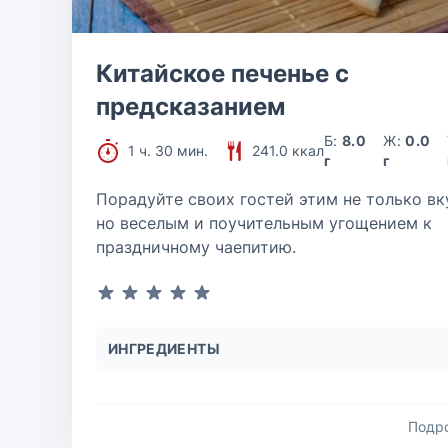
Китайское печенье с
предсказанием
Б:
8.0
Ж:
0.0
1 ч. 30 мин.
241.0 ккал
г
г
Порадуйте своих гостей этим не только вк
но веселым и поучительным угощением к
праздничному чаепитию.
ИНГРЕДИЕНТЫ
Подр