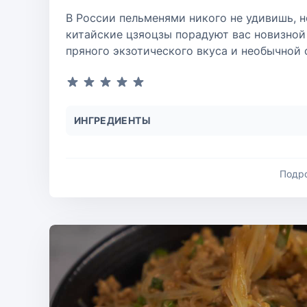
В России пельменями никого не удивишь, н
китайские цзяоцзы порадуют вас новизной
пряного экзотического вкуса и необычной
ИНГРЕДИЕНТЫ
Подр