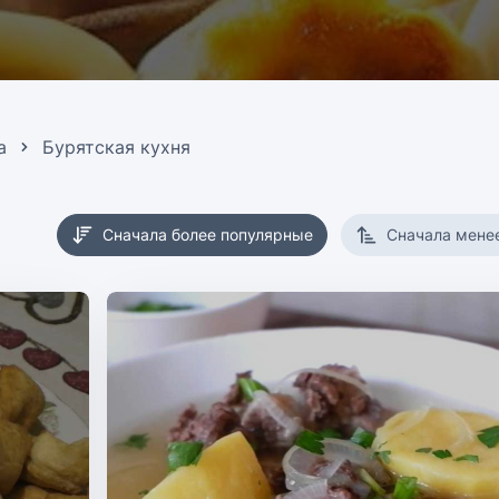
а
Бурятская кухня
Сначала более популярные
Сначала мене