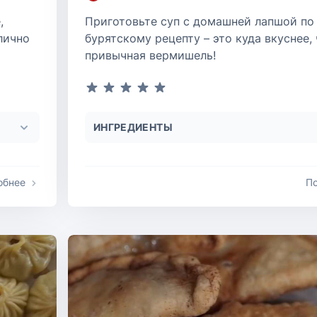
,
Приготовьте суп с домашней лапшой по
лично
бурятскому рецепту – это куда вкуснее,
привычная вермишель!
ИНГРЕДИЕНТЫ
обнее
П