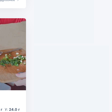
 г
У:
24.0 г