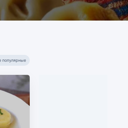
е популярные